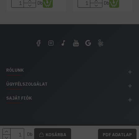
Db
Db
RÓLUNK
ÜGYFÉLSZOLGÁLAT
SAJÁT FIÓK
EH IMPEX / Copyright © 1991-2025 Energia Háza
Db
KOSÁRBA
PDF ADATLAP