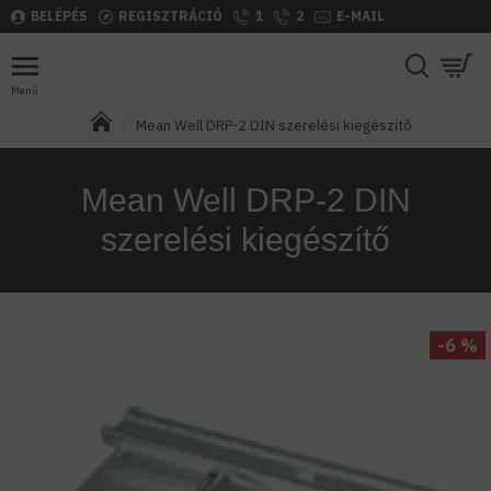
BELÉPÉS
REGISZTRÁCIÓ
1
2
E-MAIL
Mean Well DRP-2 DIN szerelési kiegészítő
Mean Well DRP-2 DIN
szerelési kiegészítő
-6 %