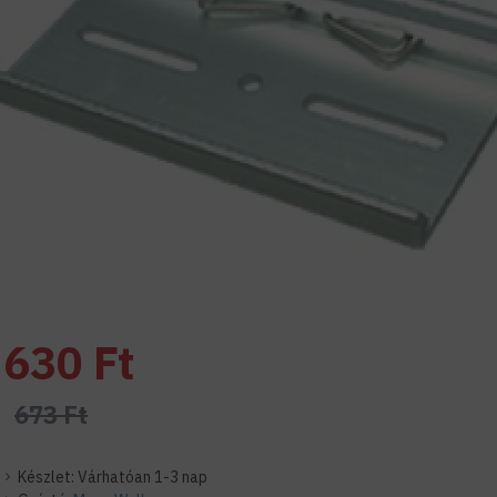
630 Ft
673 Ft
Készlet:
Várhatóan 1-3 nap