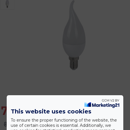
749 Ft
This website uses cookies
To ensure the proper functioning of the website, the
810 Ft
use of certain cookies is essential. Additionally, we