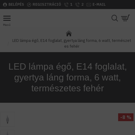
BELÉPÉS
REGISZTRÁCIÓ
1
2
E-MAIL
LED lámpa égő, E14 foglalat, gyertya láng forma, 6 watt, természet
es fehér
LED lámpa égő, E14 foglalat,
gyertya láng forma, 6 watt,
természetes fehér
-8 %