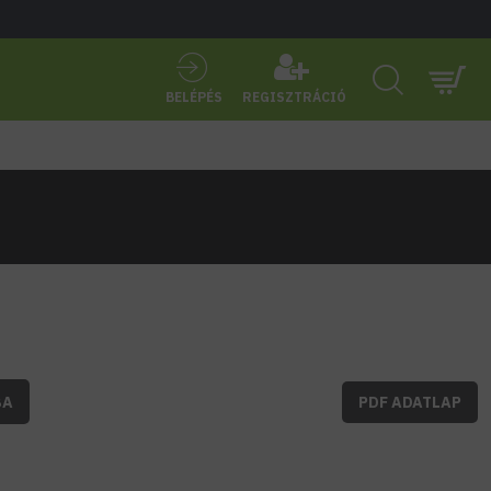
BELÉPÉS
REGISZTRÁCIÓ
BA
PDF ADATLAP