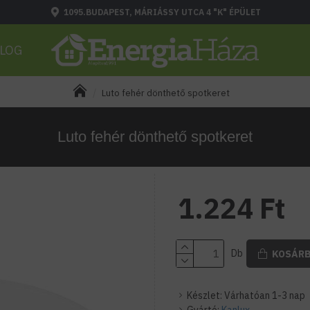
1095.BUDAPEST, MÁRIÁSSY UTCA 4 "K" ÉPÜLET
LOG
Luto fehér dönthető spotkeret
Luto fehér dönthető spotkeret
1.224 Ft
Db
KOSÁR
Készlet:
Várhatóan 1-3 nap