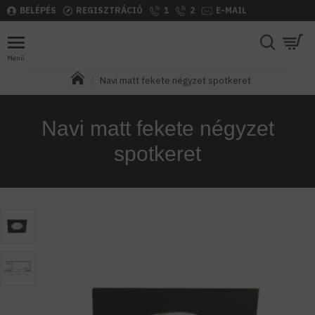
BELÉPÉS
REGISZTRÁCIÓ
1
2
E-MAIL
Navi matt fekete négyzet spotkeret
Navi matt fekete négyzet
spotkeret