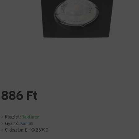
886 Ft
Készlet:
Raktáron
Gyártó:
Kanlux
Cikkszám:
EHKX25990