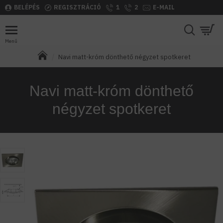
BELÉPÉS
REGISZTRÁCIÓ
1
2
E-MAIL
Navi matt-króm dönthető négyzet spotkeret
Navi matt-króm dönthető
négyzet spotkeret