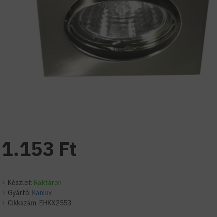
1.153 Ft
Készlet:
Raktáron
Gyártó:
Kanlux
Cikkszám:
EHKX2553