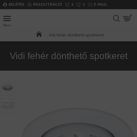
BELÉPÉS
REGISZTRÁCIÓ
1
2
E-MAIL
Vidi fehér dönthető spotkeret
Vidi fehér dönthető spotkeret