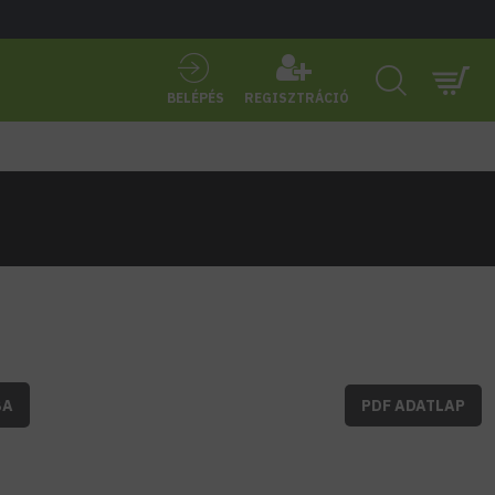
BELÉPÉS
REGISZTRÁCIÓ
BA
PDF ADATLAP