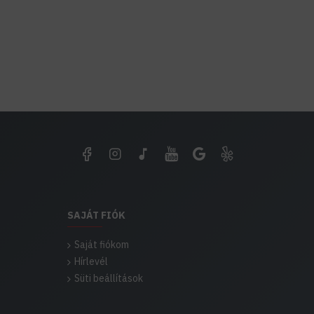
SAJÁT FIÓK
Saját fiókom
Hírlevél
Süti beállítások