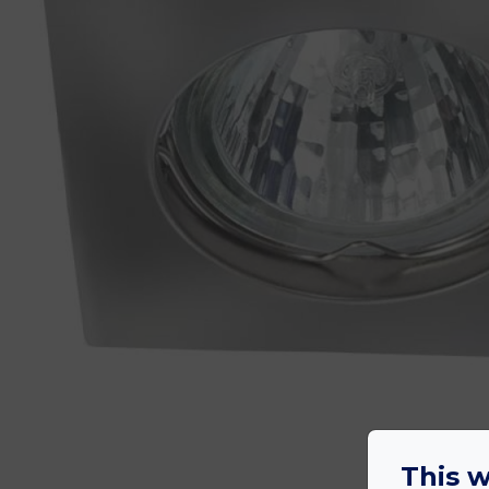
This w