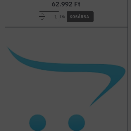
62.992 Ft
Db
KOSÁRBA