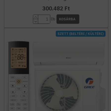
300.482 Ft
Db
KOSÁRBA
SZETT (BELTÉRI / KÜLTÉRI)