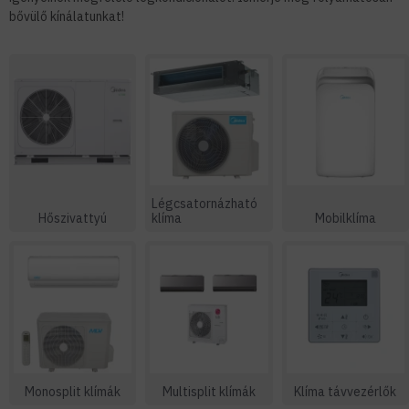
bővülő kínálatunkat!
Légcsatornázható
Hőszivattyú
klíma
Mobilklíma
Monosplit klímák
Multisplit klímák
Klíma távvezérlők