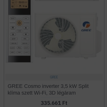
GREE
GREE Cosmo inverter 3,5 kW Split
klíma szett Wi-Fi, 3D légáram
335.661 Ft