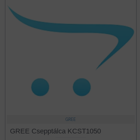
GREE
GREE Csepptálca KCST1050