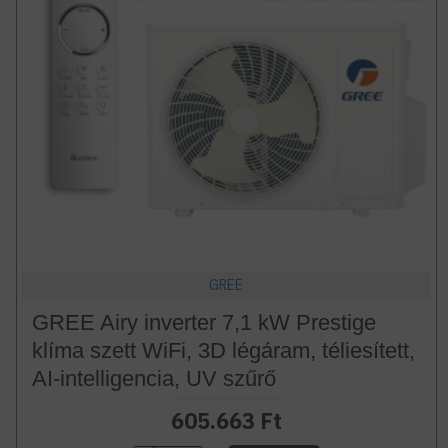
GREE
GREE Airy inverter 7,1 kW Prestige
klíma szett WiFi, 3D légáram, téliesített,
AI-intelligencia, UV szűrő
605.663 Ft