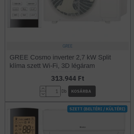
GREE
GREE Cosmo inverter 2,7 kW Split
klíma szett Wi-Fi, 3D légáram
313.944 Ft
Db
KOSÁRBA
SZETT (BELTÉRI / KÜLTÉRI)