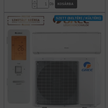
Db
KOSÁRBA
SZETT (BELTÉRI / KÜLTÉRI)