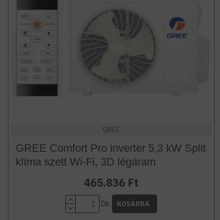
GREE
GREE Comfort Pro inverter 5,3 kW Split
klíma szett Wi-Fi, 3D légáram
465.836 Ft
Db
KOSÁRBA