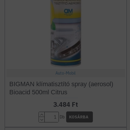
Auto-Mobil
BIGMAN klímatisztító spray (aerosol)
Bioacid 500ml Citrus
3.484 Ft
Db
KOSÁRBA