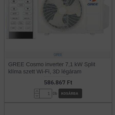
GREE
GREE Cosmo inverter 7,1 kW Split
klíma szett Wi-Fi, 3D légáram
586.867 Ft
Db
KOSÁRBA