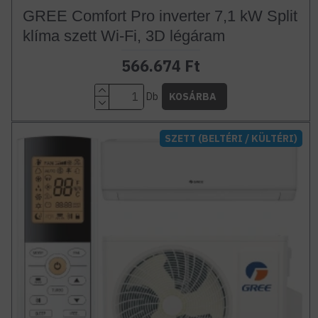
GREE Comfort Pro inverter 7,1 kW Split
klíma szett Wi-Fi, 3D légáram
566.674 Ft
Db
KOSÁRBA
SZETT (BELTÉRI / KÜLTÉRI)