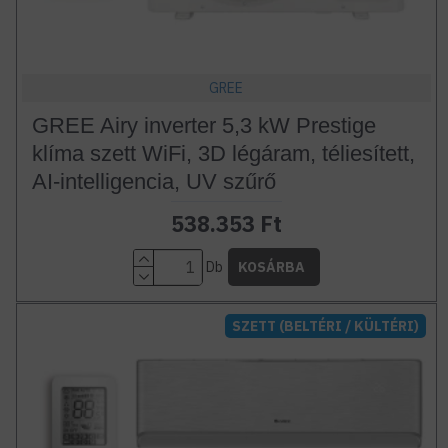
GREE
GREE Airy inverter 5,3 kW Prestige
klíma szett WiFi, 3D légáram, téliesített,
AI-intelligencia, UV szűrő
538.353 Ft
Db
KOSÁRBA
SZETT (BELTÉRI / KÜLTÉRI)