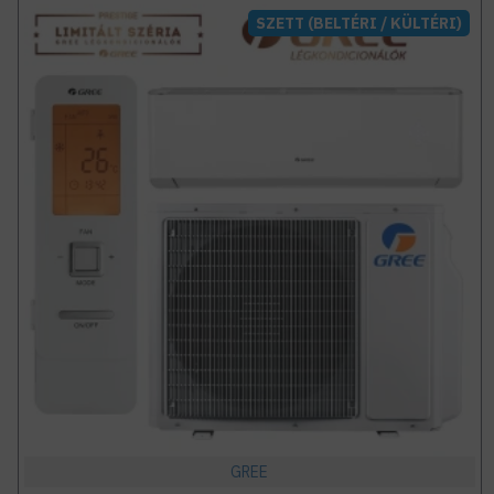
SZETT (BELTÉRI / KÜLTÉRI)
GREE