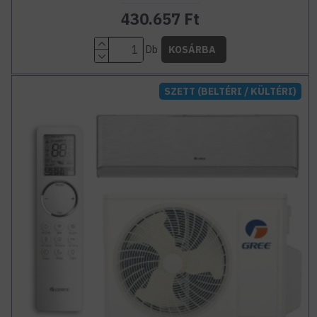
430.657 Ft
Db
KOSÁRBA
SZETT (BELTÉRI / KÜLTÉRI)