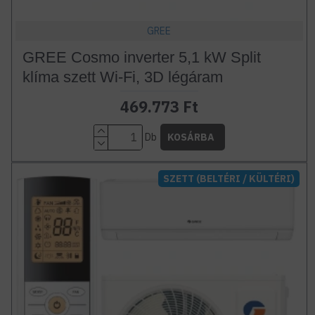
GREE
GREE Cosmo inverter 5,1 kW Split
klíma szett Wi-Fi, 3D légáram
469.773 Ft
Db
KOSÁRBA
SZETT (BELTÉRI / KÜLTÉRI)