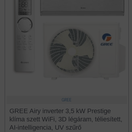
GREE
GREE Airy inverter 3,5 kW Prestige
klíma szett WiFi, 3D légáram, téliesített,
AI-intelligencia, UV szűrő