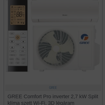
GREE
GREE Comfort Pro inverter 2,7 kW Split
klíma szett Wi-Fi, 3D légáram