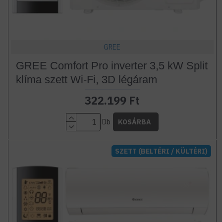
GREE
GREE Comfort Pro inverter 3,5 kW Split
klíma szett Wi-Fi, 3D légáram
322.199 Ft
Db
KOSÁRBA
SZETT (BELTÉRI / KÜLTÉRI)