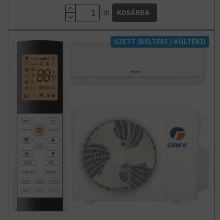
Db
KOSÁRBA
SZETT (BELTÉRI / KÜLTÉRI)