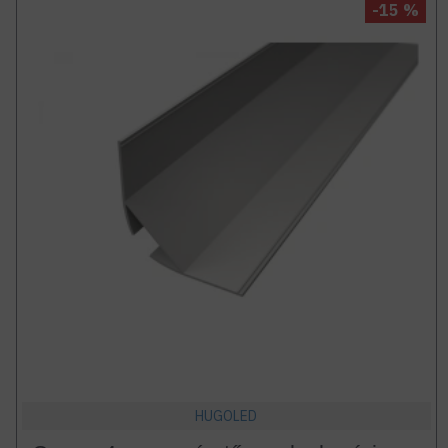
-15 %
HUGOLED