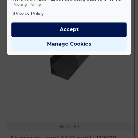
Fekete
Privacy Policy.
Privacy Policy
Accept
Manage Cookies
HUGOLED