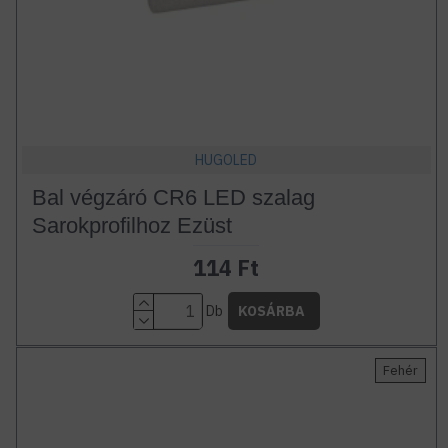
HUGOLED
Bal végzáró CR6 LED szalag
Sarokprofilhoz Ezüst
114 Ft
Db
KOSÁRBA
Fehér