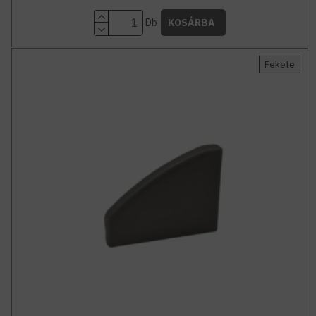
Db
KOSÁRBA
Fekete