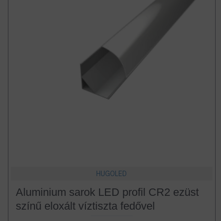
HUGOLED
Aluminium sarok LED profil CR2 ezüst
színű eloxált víztiszta fedővel