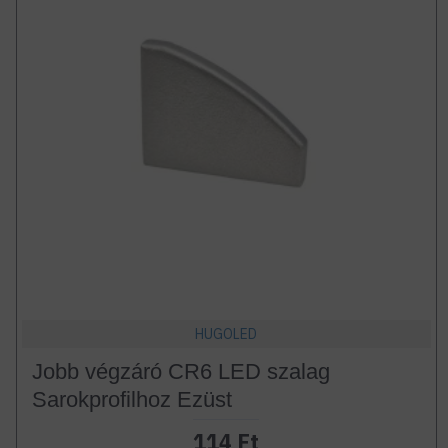
HUGOLED
Jobb végzáró CR6 LED szalag
Sarokprofilhoz Ezüst
114 Ft