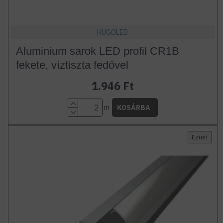
HUGOLED
Aluminium sarok LED profil CR1B
fekete, víztiszta fedővel
1.946 Ft
m
KOSÁRBA
Ezüst