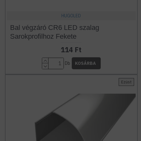
HUGOLED
Bal végzáró CR6 LED szalag
Sarokprofilhoz Fekete
114 Ft
Db
KOSÁRBA
Ezüst