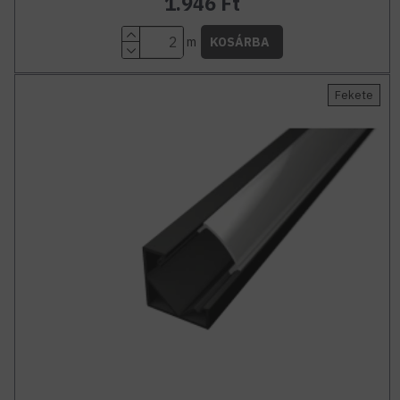
1.946 Ft
m
KOSÁRBA
Fekete