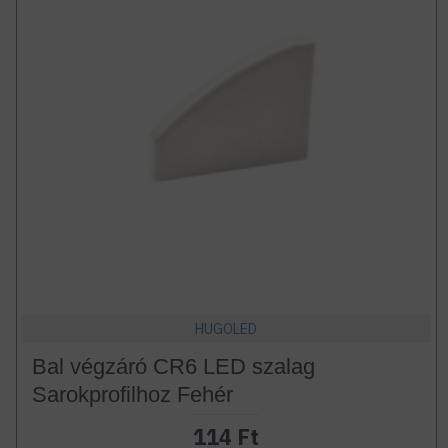
HUGOLED
Bal végzáró CR6 LED szalag
Sarokprofilhoz Fehér
114 Ft