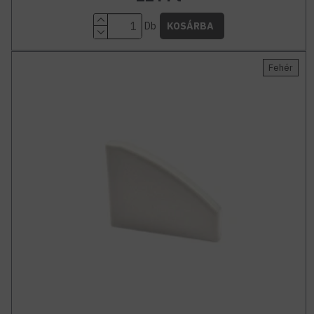
Db
KOSÁRBA
Fehér