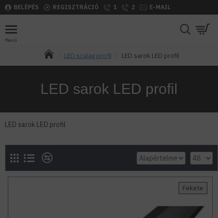
BELÉPÉS
REGISZTRÁCIÓ
1
2
E-MAIL
LED szalag profil
LED sarok LED profil
LED sarok LED profil
LED sarok LED profil
Fekete