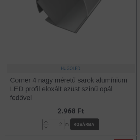
HUGOLED
Corner 4 nagy méretű sarok alumínium
LED profil eloxált ezüst színű opál
fedővel
2.968 Ft
m
KOSÁRBA