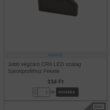
HUGOLED
Jobb végzáró CR6 LED szalag
Sarokprofilhoz Fekete
114 Ft
Db
KOSÁRBA
Ezüst