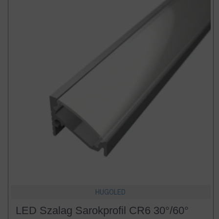
HUGOLED
LED Szalag Sarokprofil CR6 30°/60°