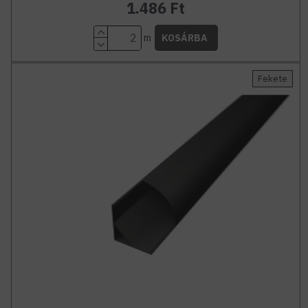
1.486 Ft
m
KOSÁRBA
Fekete