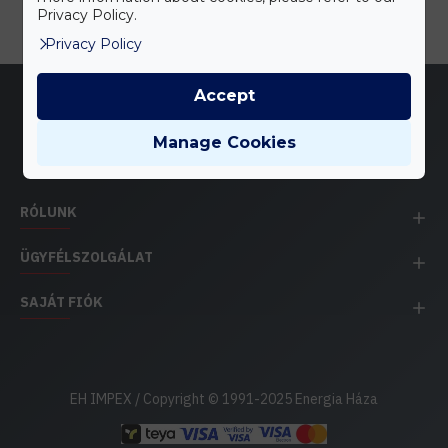
Privacy Policy.
Privacy Policy
Accept
Manage Cookies
RÓLUNK
ÜGYFÉLSZOLGÁLAT
SAJÁT FIÓK
EH IMPEX / Copyright © 1991-2025 Energia Háza