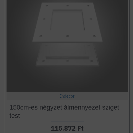
Indecor
150cm-es négyzet álmennyezet sziget
test
115.872 Ft