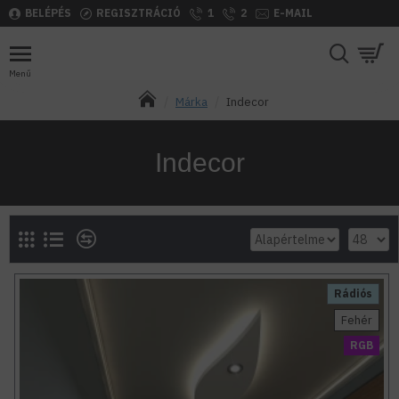
BELÉPÉS
REGISZTRÁCIÓ
1
2
E-MAIL
Márka
Indecor
Indecor
Rádiós
Fehér
RGB