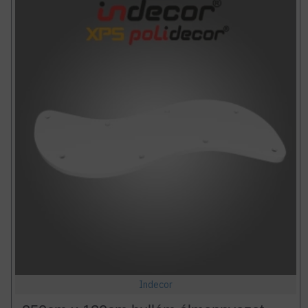
Indecor