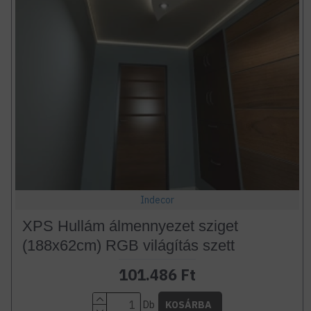
Indecor
XPS Hullám álmennyezet sziget
(188x62cm) RGB világítás szett
101.486 Ft
Db
KOSÁRBA