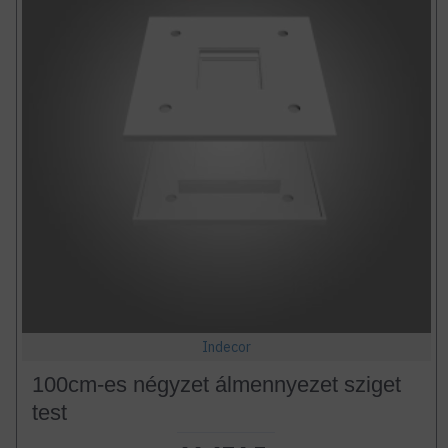
Indecor
100cm-es négyzet álmennyezet sziget
test