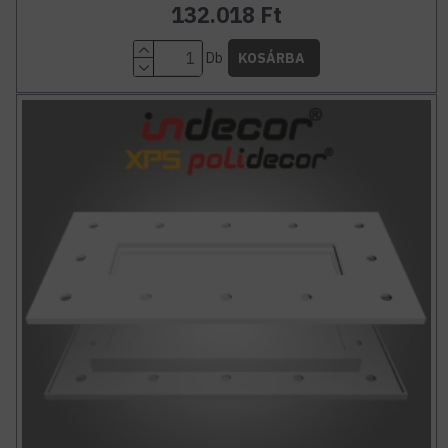
132.018 Ft
Db
KOSÁRBA