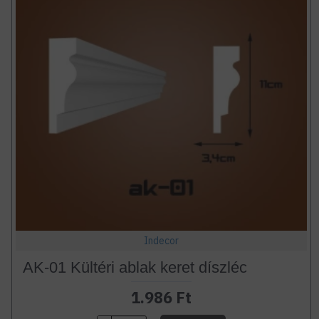
Indecor
AK-01 Kültéri ablak keret díszléc
1.986 Ft