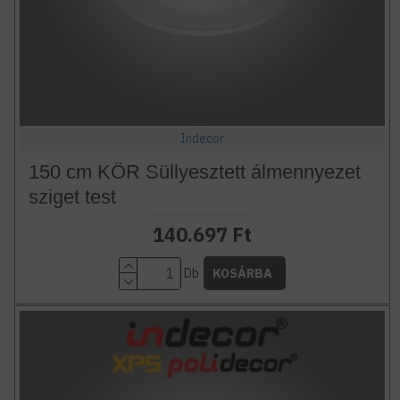
Indecor
150 cm KÖR Süllyesztett álmennyezet
sziget test
140.697 Ft
Db
KOSÁRBA