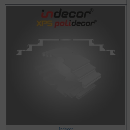
Indecor