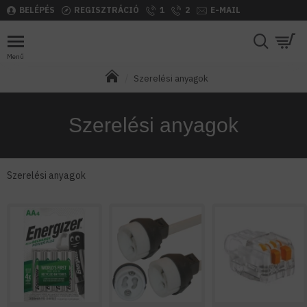
BELÉPÉS
REGISZTRÁCIÓ
1
2
E-MAIL
Szerelési anyagok
Szerelési anyagok
Szerelési anyagok