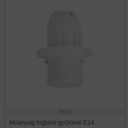
Elmark
Műanyag foglalat gyűrűvel E14