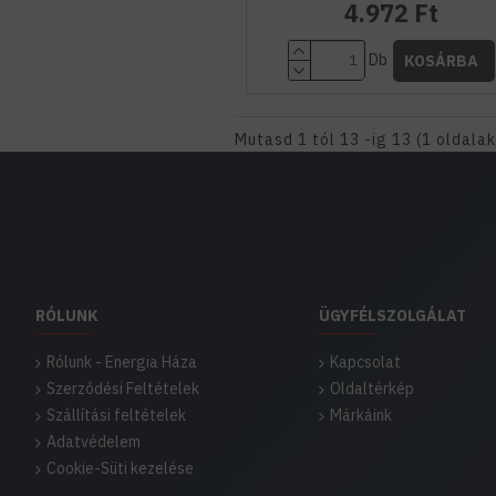
4.972 Ft
Db
KOSÁRBA
Mutasd 1 tól 13 -ig 13 (1 oldala
RÓLUNK
ÜGYFÉLSZOLGÁLAT
Rólunk - Energia Háza
Kapcsolat
Szerződési Feltételek
Oldaltérkép
Szállítási feltételek
Márkáink
Adatvédelem
Cookie-Süti kezelése