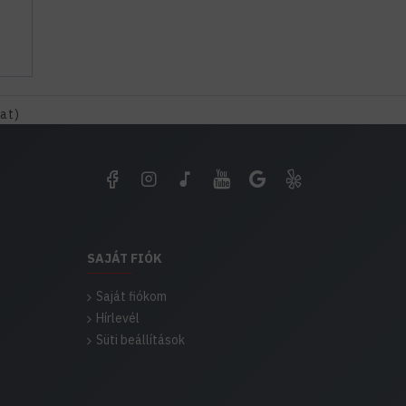
kat)
SAJÁT FIÓK
Saját fiókom
Hírlevél
Süti beállítások