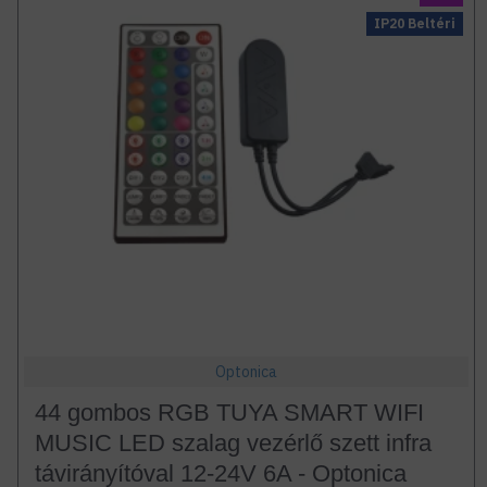
IP20 Beltéri
Optonica
44 gombos RGB TUYA SMART WIFI
MUSIC LED szalag vezérlő szett infra
távirányítóval 12-24V 6A - Optonica