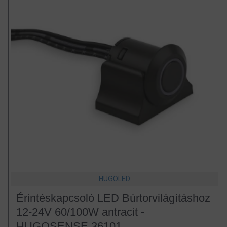
HUGOLED
Érintéskapcsoló LED Búrtorvilágításhoz
12-24V 60/100W antracit -
HUGOSENSE 36101