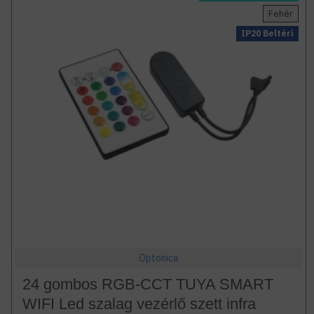
Fehér
IP20 Beltéri
Optonica
24 gombos RGB-CCT TUYA SMART
WIFI Led szalag vezérlő szett infra