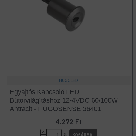
HUGOLED
Egyajtós Kapcsoló LED
Bútorvilágításhoz 12-4VDC 60/100W
Antracit - HUGOSENSE 36401
4.272 Ft
Db
KOSÁRBA