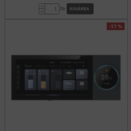
Db
KOSÁRBA
-17 %