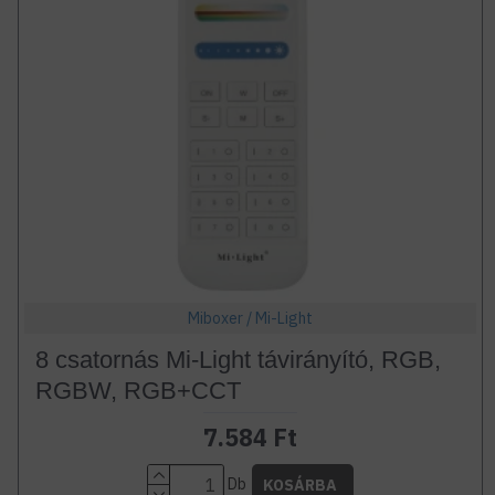
Miboxer / Mi-Light
8 csatornás Mi-Light távirányító, RGB,
RGBW, RGB+CCT
7.584 Ft
Db
KOSÁRBA