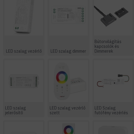
Bútorvilágítás
kapcsolók és
LED szalag vezérlő
LED szalag dimmer
Dimmerek
LED szalag
LED szalag vezérlő
LED Szalag
jelerősítő
szett
futófény vezérlés