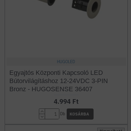
HUGOLED
Egyajtós Központi Kapcsoló LED
Bútorvilágításhoz 12-24VDC 3-PIN
Bronz - HUGOSENSE 36407
4.994 Ft
Db
KOSÁRBA