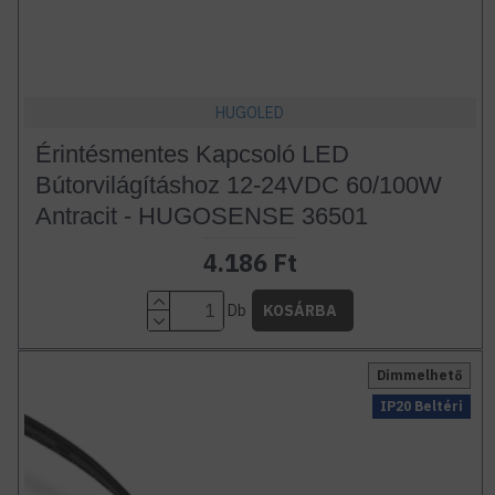
HUGOLED
Érintésmentes Kapcsoló LED
Bútorvilágításhoz 12-24VDC 60/100W
Antracit - HUGOSENSE 36501
4.186 Ft
Db
KOSÁRBA
Dimmelhető
IP20 Beltéri