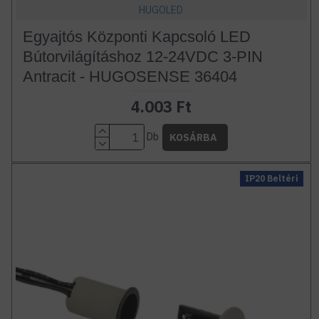
HUGOLED
Egyajtós Központi Kapcsoló LED
Bútorvilágításhoz 12-24VDC 3-PIN
Antracit - HUGOSENSE 36404
4.003 Ft
Db
KOSÁRBA
IP20 Beltéri