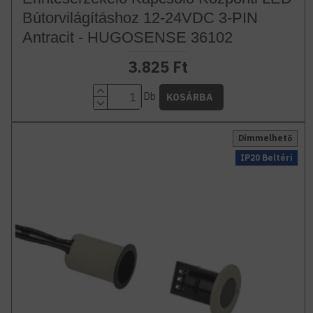
Bútorvilágításhoz 12-24VDC 3-PIN
Antracit - HUGOSENSE 36102
3.825 Ft
Db
KOSÁRBA
Dimmelhető
IP20 Beltéri