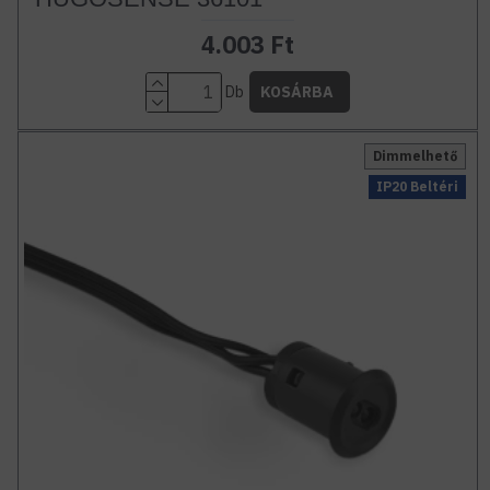
4.003 Ft
Db
KOSÁRBA
Dimmelhető
IP20 Beltéri