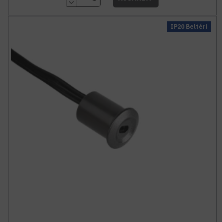
IP20 Beltéri