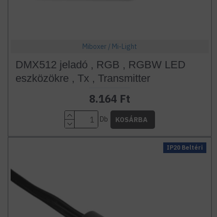
Miboxer / Mi-Light
DMX512 jeladó , RGB , RGBW LED
eszközökre , Tx , Transmitter
8.164 Ft
Db
KOSÁRBA
IP20 Beltéri