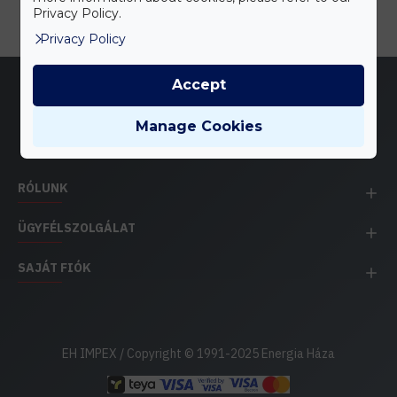
Privacy Policy.
Privacy Policy
Accept
Manage Cookies
RÓLUNK
ÜGYFÉLSZOLGÁLAT
SAJÁT FIÓK
EH IMPEX / Copyright © 1991-2025 Energia Háza