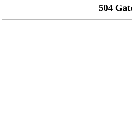
504 Gat