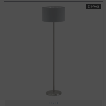
230 Volt
EGLO