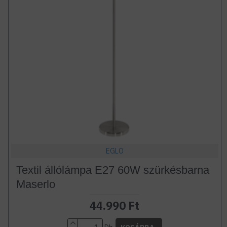
EGLO
Textil állólámpa E27 60W szürkésbarna
Maserlo
44.990 Ft