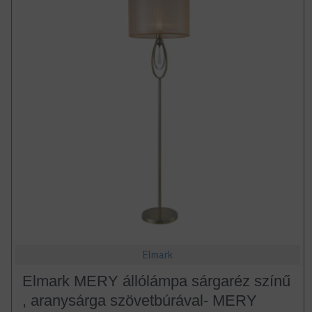
Elmark
Elmark MERY állólámpa sárgaréz színű
, aranysárga szövetbúrával- MERY