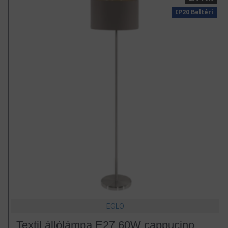
IP20 Beltéri
EGLO
Textil állólámpa E27 60W cappucino