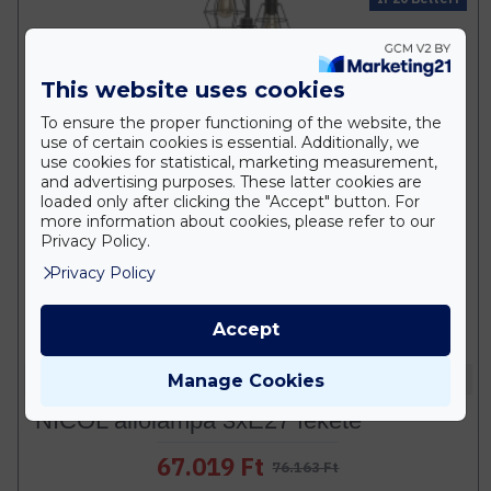
This website uses cookies
To ensure the proper functioning of the website, the
use of certain cookies is essential. Additionally, we
use cookies for statistical, marketing measurement,
and advertising purposes. These latter cookies are
loaded only after clicking the "Accept" button. For
more information about cookies, please refer to our
Privacy Policy.
Privacy Policy
Accept
Elmark
Manage Cookies
NICOL állólámpa 3xE27 fekete
67.019 Ft
76.163 Ft