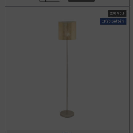
230 Volt
IP20 Beltéri