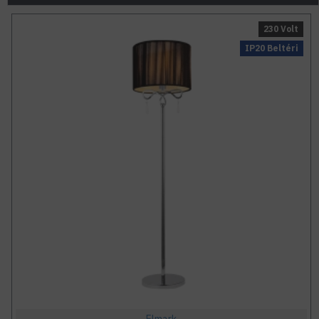
230 Volt
IP20 Beltéri