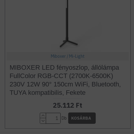
Miboxer / Mi-Light
MIBOXER LED fényoszlop, állólámpa
FullColor RGB-CCT (2700K-6500K)
230V 12W 90° 150cm WiFi, Bluetooth,
TUYA kompatibilis, Fekete
25.112 Ft
Db
KOSÁRBA