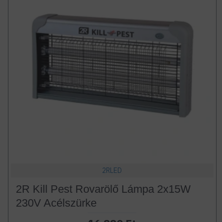
2RLED
2R Kill Pest Rovarölő Lámpa 2x15W
230V Acélszürke