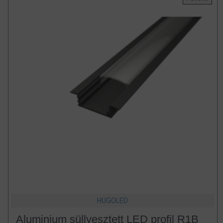
HUGOLED
Aluminium süllyesztett LED profil R1B