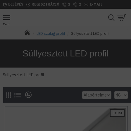
BELÉPÉS
REGISZTRÁCIÓ
1
2
E-MAIL
LED szalag profil
Süllyesztett LED profil
Süllyesztett LED profil
Süllyesztett LED profil
Ezüst