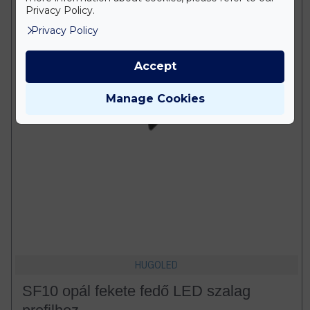
Privacy Policy.
Privacy Policy
Accept
Manage Cookies
HUGOLED
SF10 opál fekete fedő LED szalag