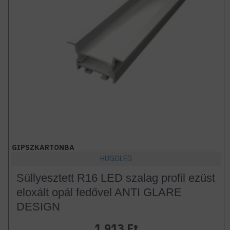
GIPSZKARTONBA
HUGOLED
Süllyesztett R16 LED szalag profil ezüst
eloxált opál fedővel ANTI GLARE
DESIGN
1.913 Ft