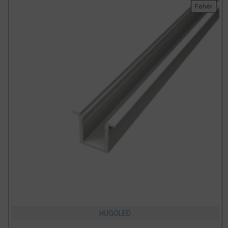
Fehér
HUGOLED