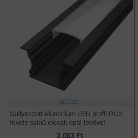
HUGOLED
Süllyeszett Aluminium LED profil RC2
fekete színű eloxált opál fedővel
2.083 Ft