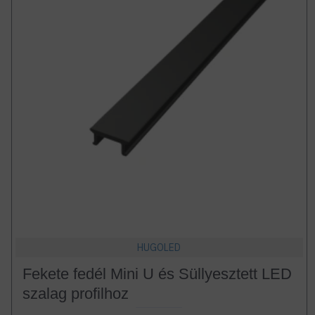
HUGOLED
Fekete fedél Mini U és Süllyesztett LED
szalag profilhoz