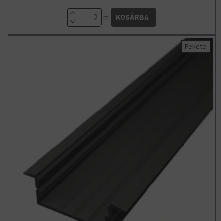
m
KOSÁRBA
Fekete