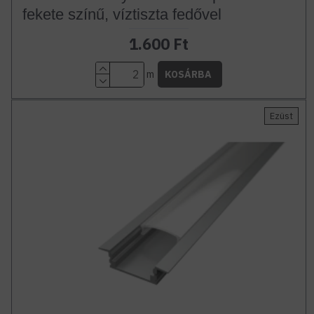
fekete színű, víztiszta fedővel
1.600 Ft
m
KOSÁRBA
Ezüst