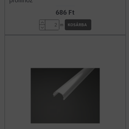
profilhoz
686 Ft
m
KOSÁRBA