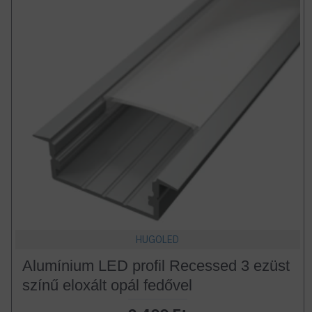
HUGOLED
Alumínium LED profil Recessed 3 ezüst
színű eloxált opál fedővel