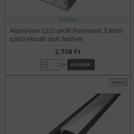
HUGOLED
Alumínium LED profil Recessed 3 fehér
színű eloxált opál fedővel
2.758 Ft
m
KOSÁRBA
Fekete