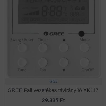
GREE
GREE Fali vezetékes távirányító XK117
29.337 Ft