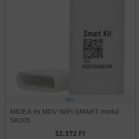
MDV
MIDEA és MDV WiFi SMART modul
SK105
12.172 Ft