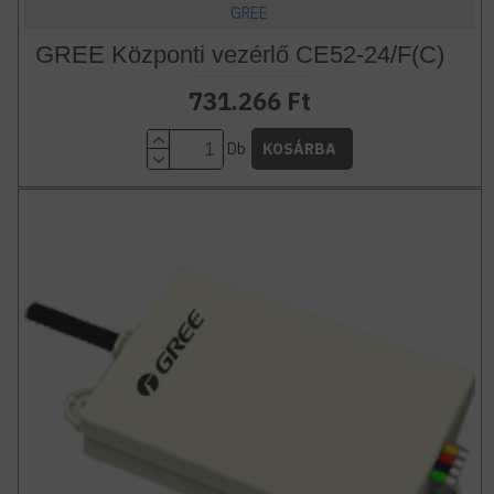
GREE
GREE Központi vezérlő CE52-24/F(C)
731.266 Ft
Db
KOSÁRBA