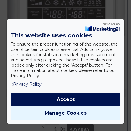
This website uses cookies
To ensure the proper functioning of the website, the
use of certain cookies is essential. Additionally, we
use cookies for statistical, marketing measurement,
and advertising purposes. These latter cookies are
loaded only after clicking the "Accept" button. For
more information about cookies, please refer to our
Privacy Policy.
Privacy Policy
GREE
Accept
GREE Központi vezérlő CE50-24/E
Manage Cookies
433.832 Ft
Db
KOSÁRBA