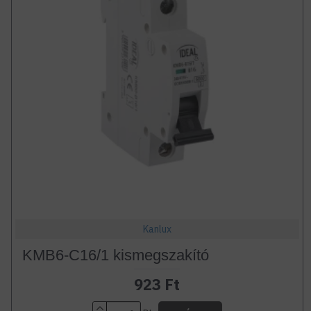
Kanlux
KMB6-C16/1 kismegszakító
923 Ft