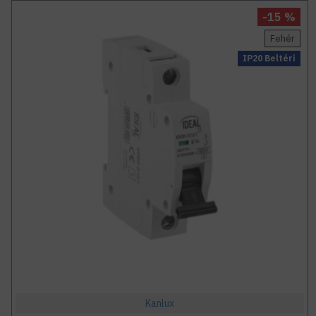
-15 %
Fehér
IP20 Beltéri
Kanlux