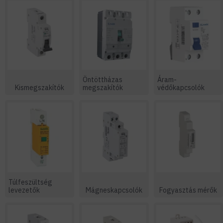
Öntöttházas
Áram-
Kismegszakítók
megszakítók
védőkapcsolók
Túlfeszültség
levezetők
Mágneskapcsolók
Fogyasztás mérők