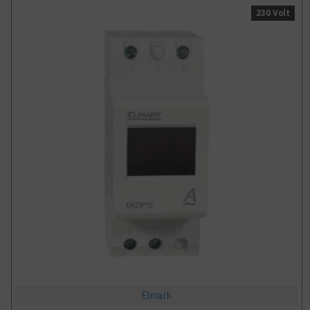
230 Volt
Elmark