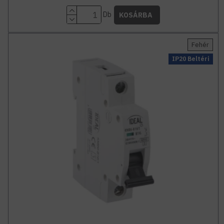
Db
KOSÁRBA
Fehér
IP20 Beltéri