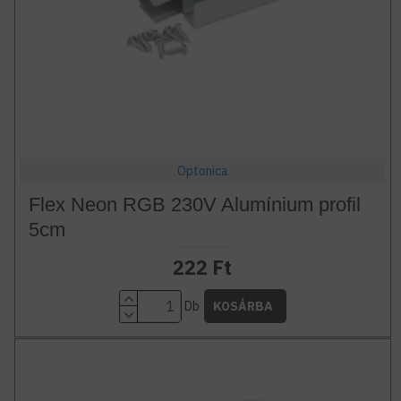
Optonica
Flex Neon RGB 230V Alumínium profil
5cm
222 Ft
Db
KOSÁRBA