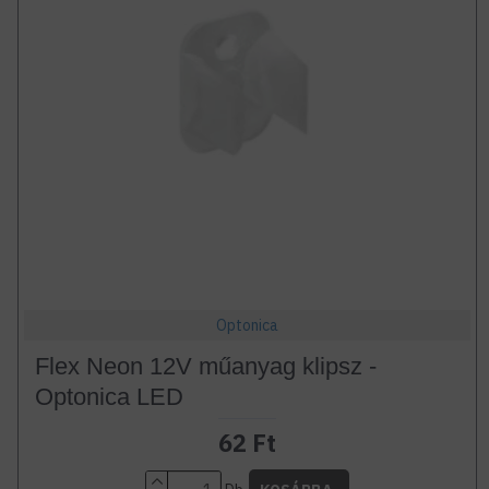
Optonica
Flex Neon 12V műanyag klipsz -
Optonica LED
62 Ft