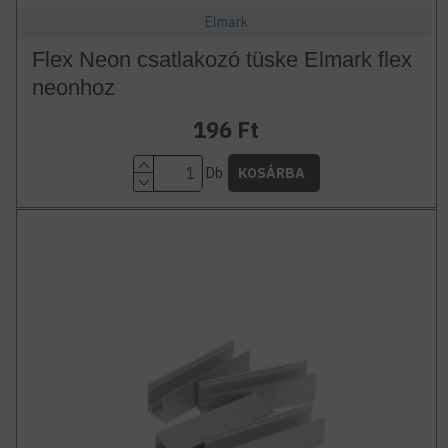
Elmark
Flex Neon csatlakozó tüske Elmark flex
neonhoz
196 Ft
Db
KOSÁRBA