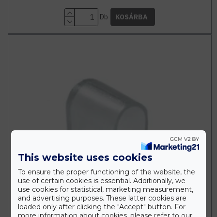
Db
KOSÁRBA
This website uses cookies
To ensure the proper functioning of the website, the
use of certain cookies is essential. Additionally, we
use cookies for statistical, marketing measurement,
and advertising purposes. These latter cookies are
loaded only after clicking the "Accept" button. For
more information about cookies, please refer to our