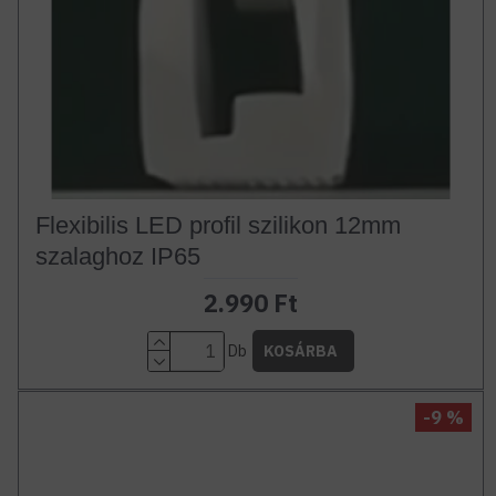
Flexibilis LED profil szilikon 12mm
szalaghoz IP65
2.990 Ft
Db
KOSÁRBA
-9 %