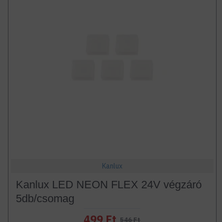
Kanlux
Kanlux LED NEON FLEX 24V végzáró
5db/csomag
499 Ft
546 Ft