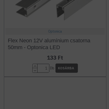
Optonica
Flex Neon 12V alumínium csatorna
50mm - Optonica LED
133 Ft
Db
KOSÁRBA