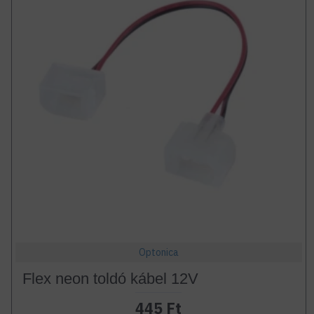
Optonica
Flex neon toldó kábel 12V
445 Ft