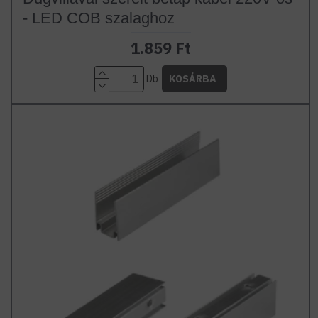
- LED COB szalaghoz
1.859 Ft
Db
KOSÁRBA