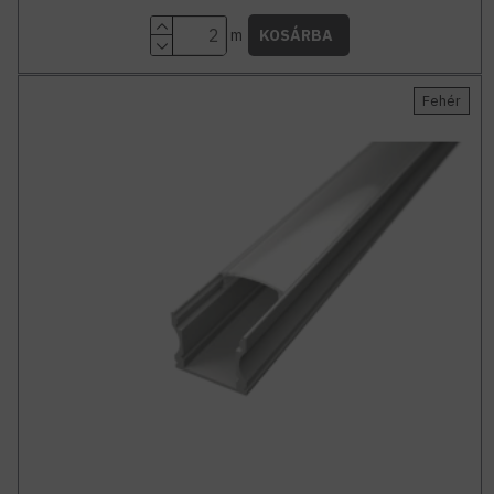
m
KOSÁRBA
Fehér