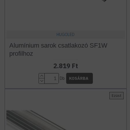
HUGOLED
Alumínium sarok csatlakozó SF1W
profilhoz
2.819 Ft
Db
KOSÁRBA
Ezüst