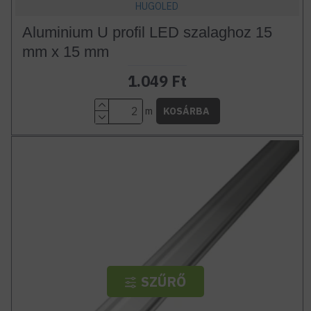
HUGOLED
Aluminium U profil LED szalaghoz 15
mm x 15 mm
1.049 Ft
m
KOSÁRBA
SZŰRŐ