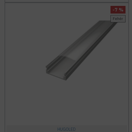
-7 %
Fehér
HUGOLED