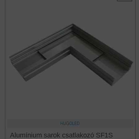
HUGOLED
Alumínium sarok csatlakozó SF1S