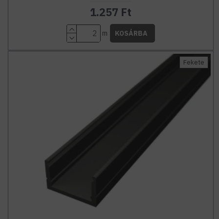
1.257 Ft
m
KOSÁRBA
Fekete