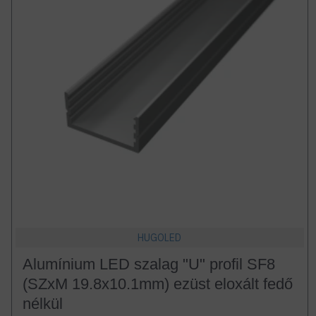
HUGOLED
Alumínium LED szalag "U" profil SF8
(SZxM 19.8x10.1mm) ezüst eloxált fedő
nélkül