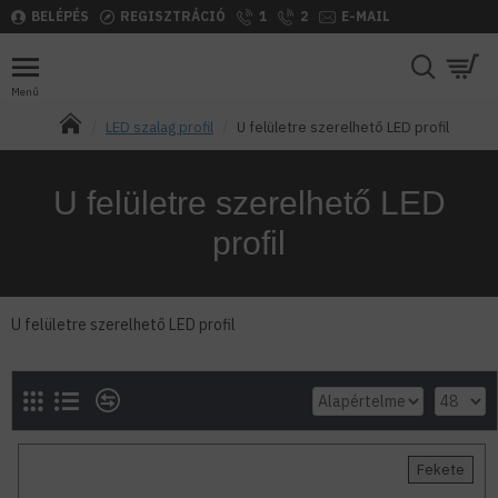
BELÉPÉS
REGISZTRÁCIÓ
1
2
E-MAIL
LED szalag profil
U felületre szerelhető LED profil
U felületre szerelhető LED
profil
U felületre szerelhető LED profil
Fekete