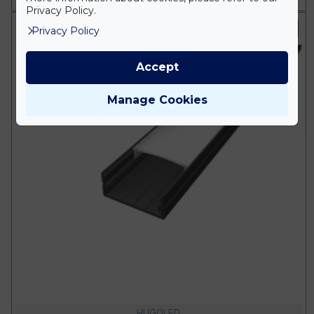
Privacy Policy.
Fekete
Privacy Policy
Accept
Manage Cookies
HUGOLED