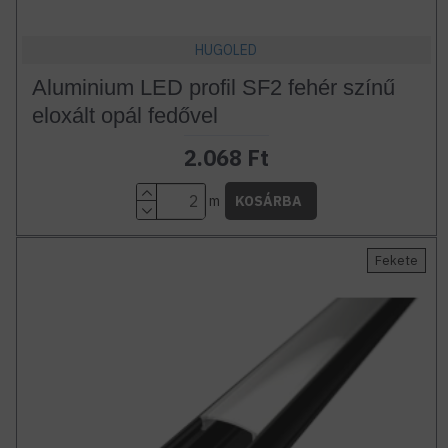
HUGOLED
Aluminium LED profil SF2 fehér színű
eloxált opál fedővel
2.068 Ft
m
KOSÁRBA
Fekete