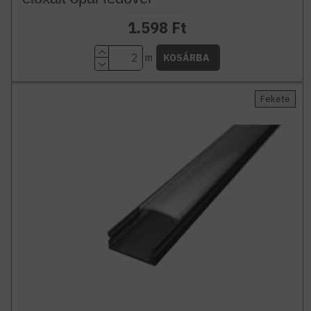
1.598 Ft
m
KOSÁRBA
Fekete