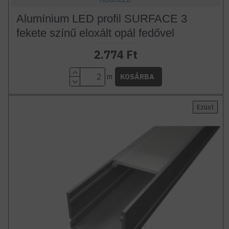
Alumínium LED profil SURFACE 3
fekete színű eloxált opál fedővel
2.774 Ft
m
KOSÁRBA
Ezüst