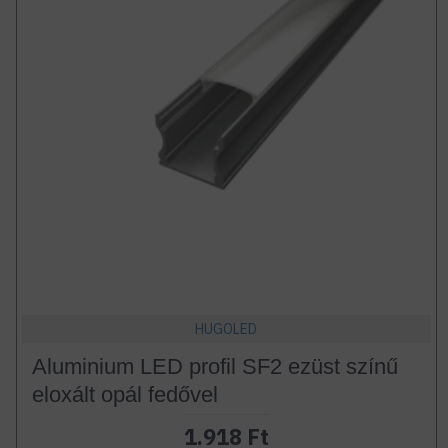
HUGOLED
Aluminium LED profil SF2 ezüst színű
eloxált opál fedővel
1.918 Ft