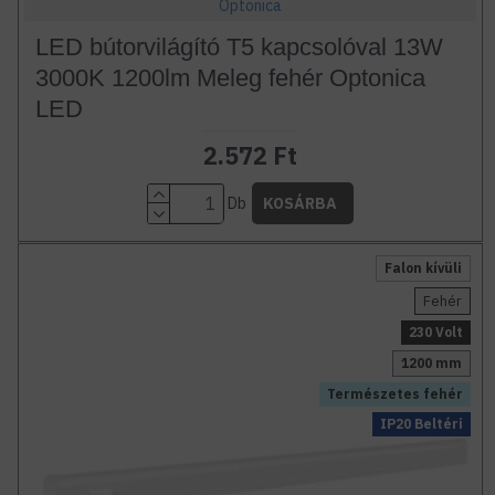
Optonica
LED bútorvilágító T5 kapcsolóval 13W
3000K 1200lm Meleg fehér Optonica
LED
2.572 Ft
Db
KOSÁRBA
Falon kívüli
Fehér
230 Volt
1200 mm
Természetes fehér
IP20 Beltéri