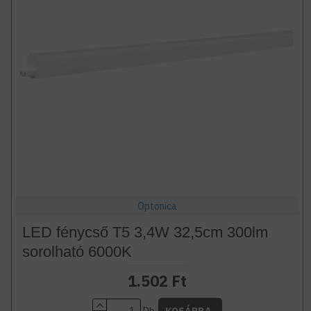
Optonica
LED fénycső T5 3,4W 32,5cm 300lm
sorolható 6000K
1.502 Ft
Db