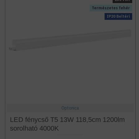
Természetes fehér
IP20 Beltéri
Optonica
LED fénycső T5 13W 118,5cm 1200lm
sorolható 4000K