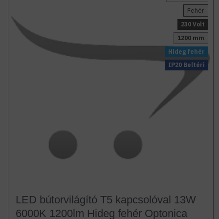
Fehér
230 Volt
1200 mm
Hideg fehér
IP20 Beltéri
LED bútorvilágító T5 kapcsolóval 13W
6000K 1200lm Hideg fehér Optonica