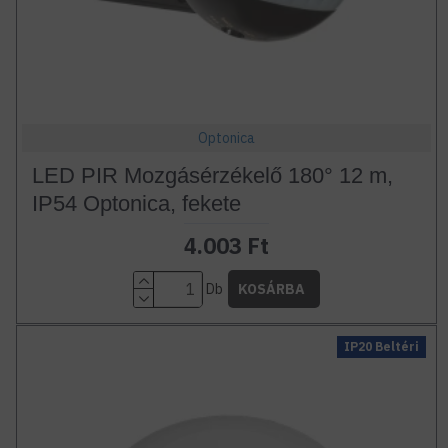
Optonica
LED PIR Mozgásérzékelő 180° 12 m,
IP54 Optonica, fekete
4.003 Ft
Db
KOSÁRBA
IP20 Beltéri