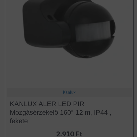
Kanlux
KANLUX ALER LED PIR
Mozgásérzékelő 160° 12 m, IP44 ,
fekete
2.910 Ft