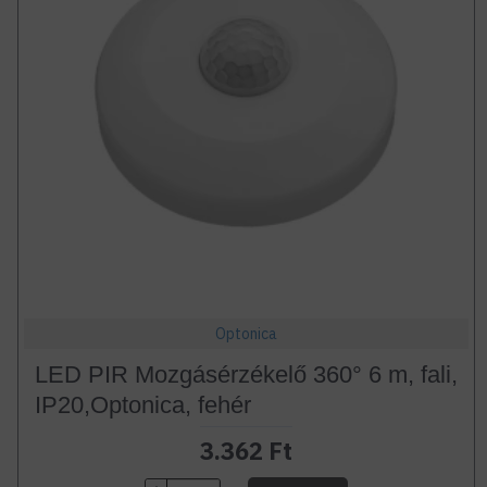
Optonica
LED PIR Mozgásérzékelő 360° 6 m, fali,
IP20,Optonica, fehér
3.362 Ft