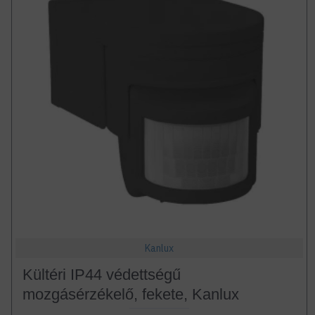
Kanlux
Kültéri IP44 védettségű
mozgásérzékelő, fekete, Kanlux