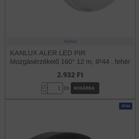
Kanlux
KANLUX ALER LED PIR
Mozgásérzékelő 160° 12 m, IP44 , fehér
2.932 Ft
Db
KOSÁRBA
IP44