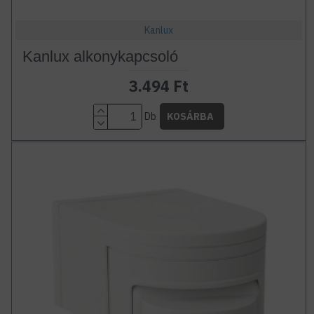
Kanlux
Kanlux alkonykapcsoló
3.494 Ft
Db
KOSÁRBA