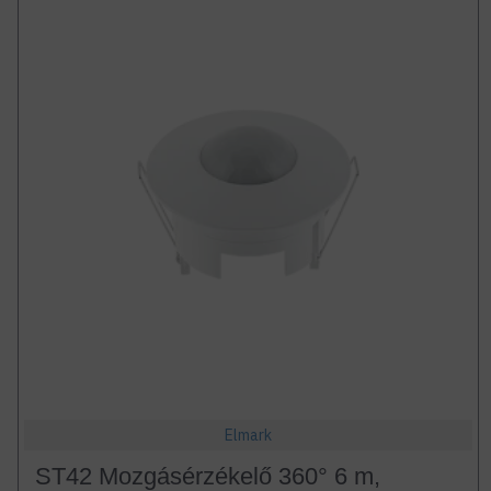
Elmark
ST42 Mozgásérzékelő 360° 6 m,