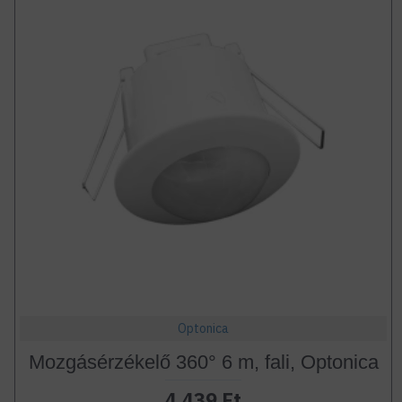
Optonica
Mozgásérzékelő 360° 6 m, fali, Optonica
4.439 Ft