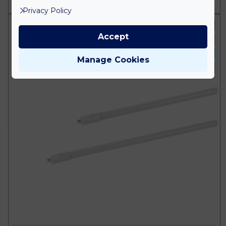
Privacy Policy
230 Volt
Accept
1200 mm
Hideg fehér
Manage Cookies
20 Watt