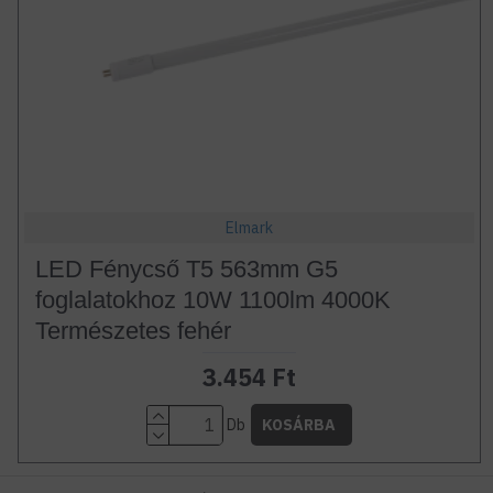
Elmark
LED Fénycső T5 563mm G5
foglalatokhoz 10W 1100lm 4000K
Természetes fehér
3.454 Ft
Db
KOSÁRBA