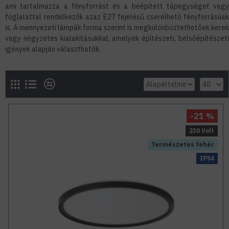
ami tartalmazza a fényforrást és a beépített tápegységet vagy
foglalattal rendelkezők azaz E27 fejelésű cserélhető fényforrásúak
is. A mennyezeti lámpák forma szerint is megkülönböztethetőek kerek
vagy négyzetes kialakításukkal, amelyek építészeti, belsőépítészeti
igények alapján választhatók.
-21 %
230 Volt
Természetes fehér
IP54