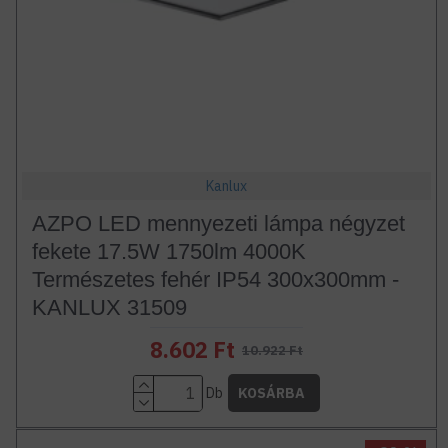
Kanlux
AZPO LED mennyezeti lámpa négyzet
fekete 17.5W 1750lm 4000K
Természetes fehér IP54 300x300mm -
KANLUX 31509
8.602 Ft
10.922 Ft
Db
KOSÁRBA