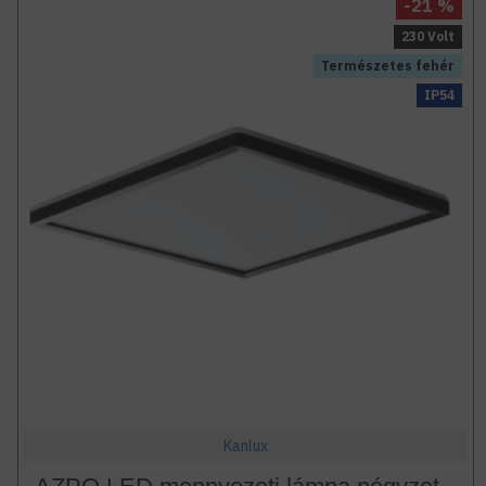
-21 %
230 Volt
Természetes fehér
IP54
Kanlux