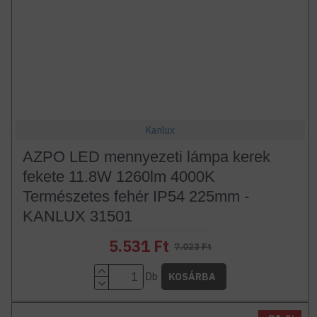
Kanlux
AZPO LED mennyezeti lámpa kerek
fekete 11.8W 1260lm 4000K
Természetes fehér IP54 225mm -
KANLUX 31501
5.531 Ft
7.023 Ft
Db
KOSÁRBA