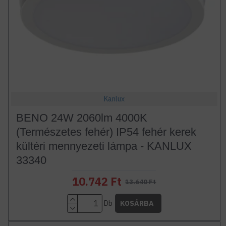
Kanlux
BENO 24W 2060lm 4000K
(Természetes fehér) IP54 fehér kerek
kültéri mennyezeti lámpa - KANLUX
33340
10.742 Ft
13.640 Ft
Db
KOSÁRBA