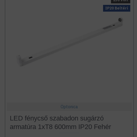
IP20 Beltéri
Optonica
LED fénycső szabadon sugárzó
armatúra 1xT8 600mm IP20 Fehér