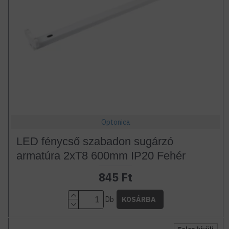
Optonica
LED fénycső szabadon sugárzó
armatúra 2xT8 600mm IP20 Fehér
845 Ft
Db
KOSÁRBA