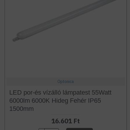
Optonica
LED por-és vízálló lámpatest 55Watt
6000lm 6000K Hideg Fehér IP65
1500mm
16.601 Ft