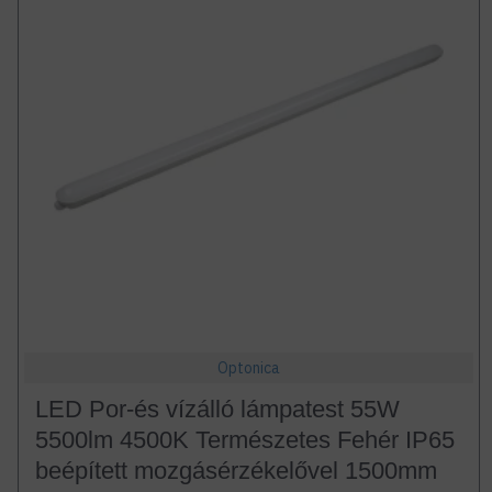
Optonica
LED Por-és vízálló lámpatest 55W
5500lm 4500K Természetes Fehér IP65
beépített mozgásérzékelővel 1500mm