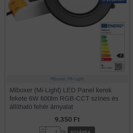
Miboxer / Mi-Light
Miboxer (Mi-Light) LED Panel kerek
fekete 6W 600lm RGB-CCT színes és
állítható fehér árnyalat
9.350 Ft
Db
KOSÁRBA