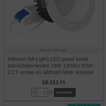
Miboxer / Mi-Light
Miboxer (Mi-Light) LED panel kerek
tükröződésmentes 18W 1200lm RGB-
CCT színes és állítható fehér árnyalat
18.311 Ft
Db
KOSÁRBA