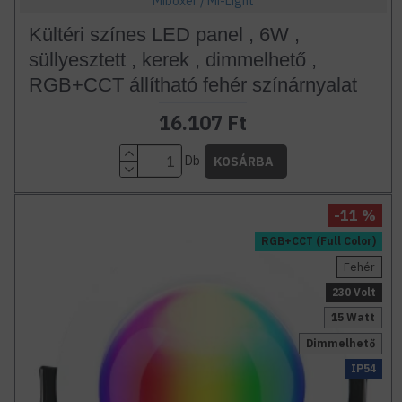
Miboxer / Mi-Light
Kültéri színes LED panel , 6W ,
süllyesztett , kerek , dimmelhető ,
RGB+CCT állítható fehér színárnyalat
16.107 Ft
Db
KOSÁRBA
-11 %
RGB+CCT (Full Color)
Fehér
230 Volt
15 Watt
Dimmelhető
IP54