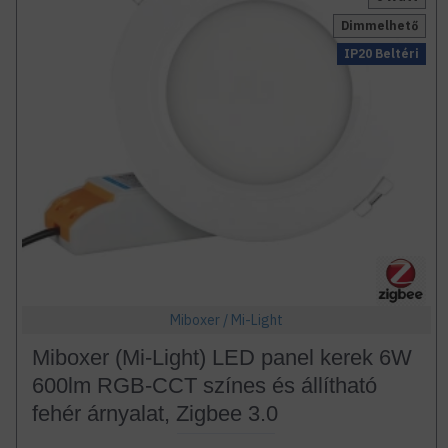
Dimmelhető
IP20 Beltéri
Miboxer / Mi-Light
Miboxer (Mi-Light) LED panel kerek 6W
600lm RGB-CCT színes és állítható
fehér árnyalat, Zigbee 3.0