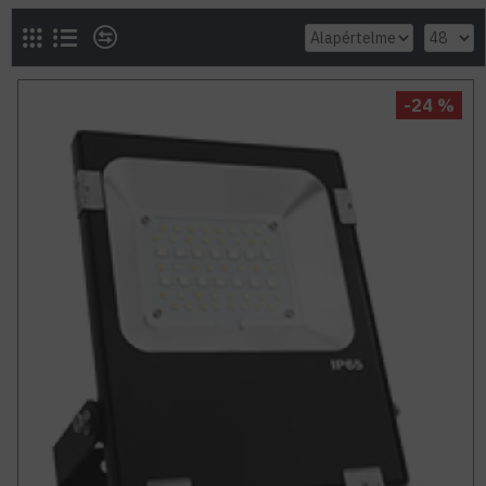
-24 %