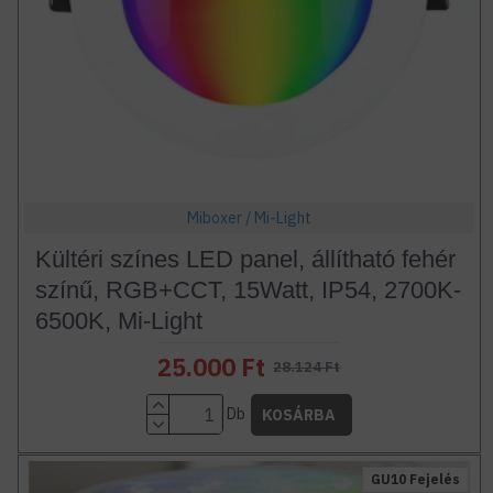
Miboxer / Mi-Light
Kültéri színes LED panel, állítható fehér
színű, RGB+CCT, 15Watt, IP54, 2700K-
6500K, Mi-Light
25.000 Ft
28.124 Ft
Db
KOSÁRBA
GU10 Fejelés