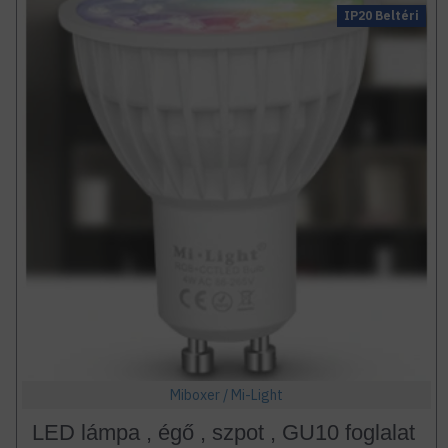
IP20 Beltéri
Miboxer / Mi-Light
LED lámpa , égő , szpot , GU10 foglalat