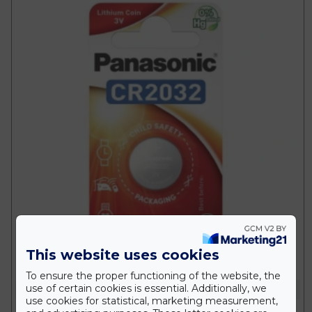
This website uses cookies
To ensure the proper functioning of the website, the
use of certain cookies is essential. Additionally, we
Energia Háza
use cookies for statistical, marketing measurement,