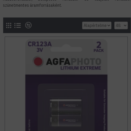
szünetmentes áramforrásaként.