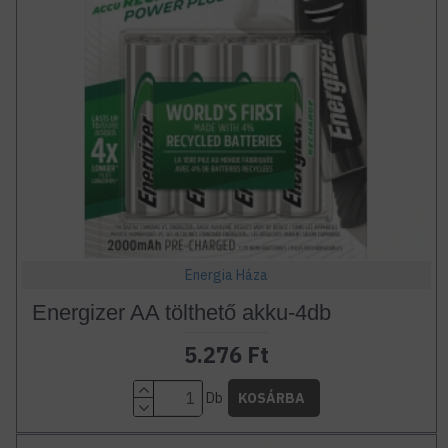
Energia Háza
Energizer AA tölthető akku-4db
5.276 Ft
Db
KOSÁRBA