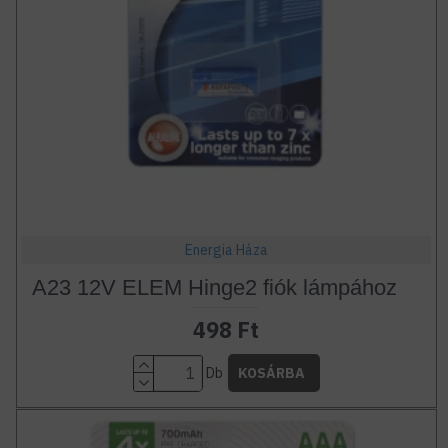
Energia Háza
A23 12V ELEM Hinge2 fiók lámpához
498 Ft
Db
KOSÁRBA