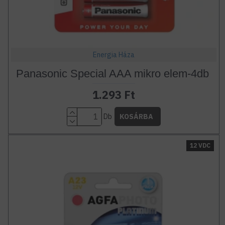
Energia Háza
Panasonic Special AAA mikro elem-4db
1.293 Ft
Db
KOSÁRBA
12 VDC