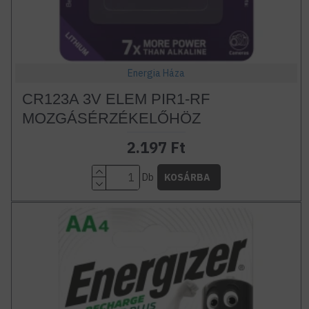
Energia Háza
CR123A 3V ELEM PIR1-RF
MOZGÁSÉRZÉKELŐHÖZ
2.197 Ft
Db
KOSÁRBA