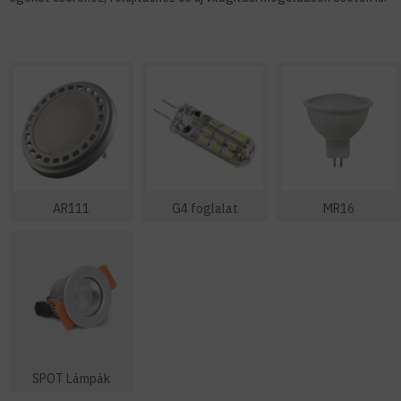
AR111
G4 foglalat
MR16
SPOT Lámpák