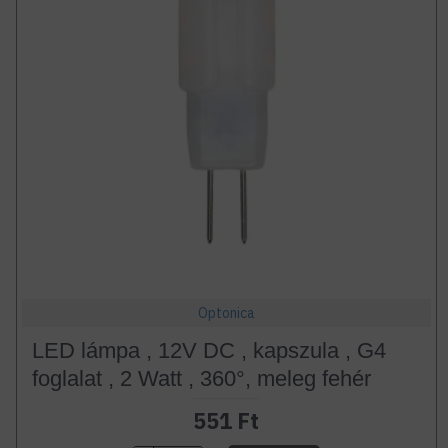
Optonica
LED lámpa , 12V DC , kapszula , G4
foglalat , 2 Watt , 360°, meleg fehér
551 Ft