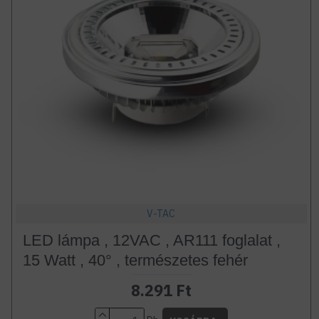
V-TAC
LED lámpa , 12VAC , AR111 foglalat ,
15 Watt , 40° , természetes fehér
8.291 Ft