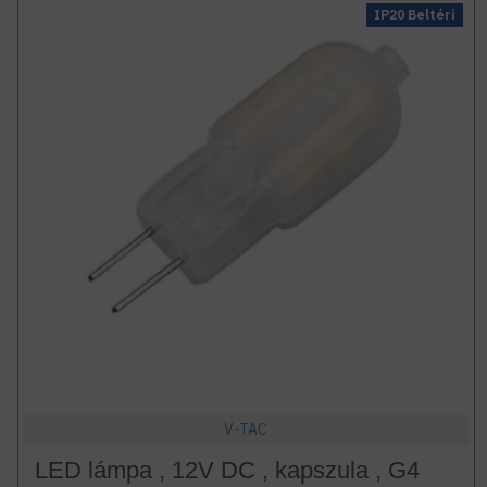
IP20 Beltéri
V-TAC
LED lámpa , 12V DC , kapszula , G4