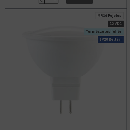
MR16 Fejelés
12 VDC
Természetes fehér
IP20 Beltéri