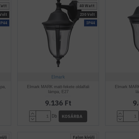
Watt
40 Watt
Volt
230 Volt
IP44
IP44
Elmark
mpa,
Elmark MARK matt-fekete oldalfali
Elmark MARK 
lámpa, E27
l
9.136 Ft
9
Db
KOSÁRBA
vüli
Falon kívüli