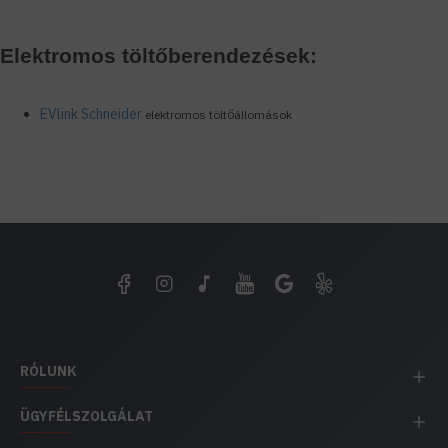
Elektromos töltőberendezések:
EVlink Schneider
elektromos töltőállomások
RÓLUNK
ÜGYFÉLSZOLGÁLAT