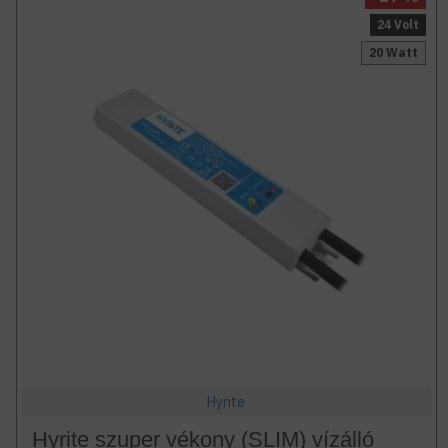
24 Volt
20 Watt
Hyrite
Hyrite szuper vékony (SLIM) vízálló