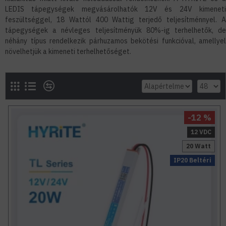
LEDIS tápegységek megvásárolhatók 12V és 24V kimeneti
feszültséggel, 18 Wattól 400 Wattig terjedő teljesítménnyel. A
tápegységek a névleges teljesítményük 80%-ig terhelhetők, de
néhány típus rendelkezik párhuzamos bekötési funkcióval, amellyel
növelhetjük a kimeneti terhelhetőséget.
-12 %
12 VDC
20 Watt
IP20 Beltéri