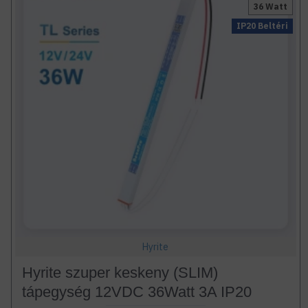
36 Watt
IP20 Beltéri
Hyrite
Hyrite szuper keskeny (SLIM)
tápegység 12VDC 36Watt 3A IP20