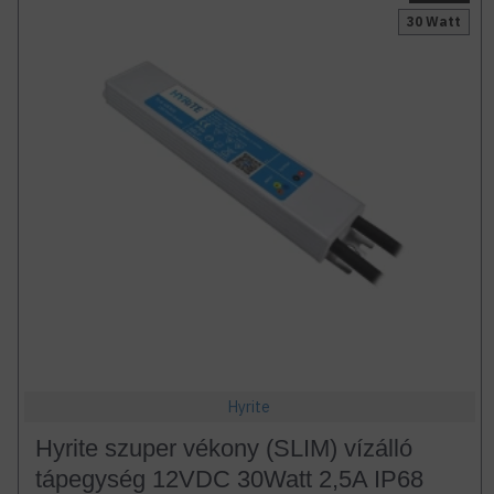
30 Watt
Hyrite
Hyrite szuper vékony (SLIM) vízálló
tápegység 12VDC 30Watt 2,5A IP68