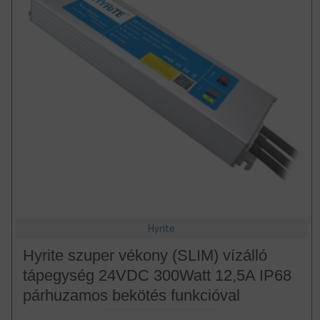
Hyrite
Hyrite szuper vékony (SLIM) vízálló
tápegység 24VDC 300Watt 12,5A IP68
párhuzamos bekötés funkcióval