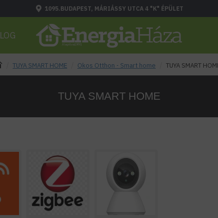
1095.BUDAPEST, MÁRIÁSSY UTCA 4 "K" ÉPÜLET
LOG
TUYA SMART HOME
Okos Otthon - Smart home
TUYA SMART HOM
TUYA SMART HOME