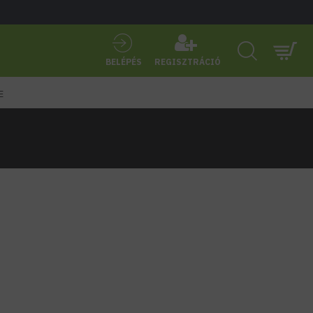
BELÉPÉS
REGISZTRÁCIÓ
E