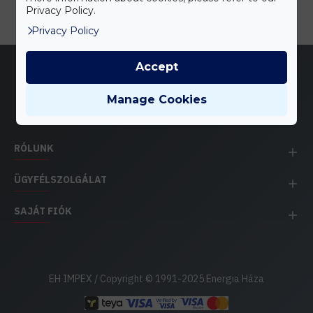
Privacy Policy.
Privacy Policy
Accept
Manage Cookies
RÓLUNK
ÜGYFÉLSZOLGÁLAT
SAJÁT FIÓK
EH IMPEX / Copyright © 1991-2025 Energia Háza