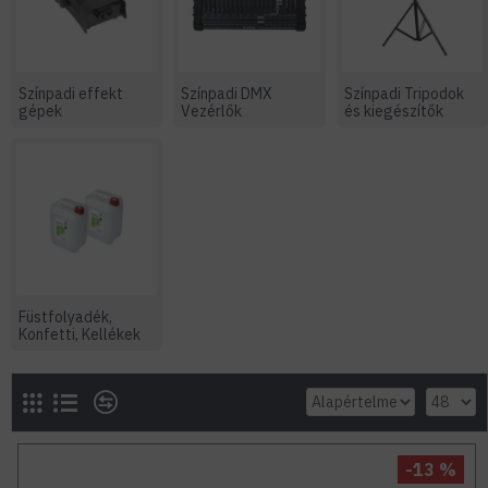
Színpadi effekt
Színpadi DMX
Színpadi Tripodok
gépek
Vezérlők
és kiegészítők
Füstfolyadék,
Konfetti, Kellékek
-13 %