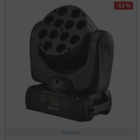
-13 %
Optonica