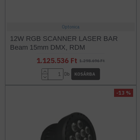
Optonica
12W RGB SCANNER LASER BAR
Beam 15mm DMX, RDM
1.125.536 Ft
1.298.696 Ft
Db
KOSÁRBA
-13 %