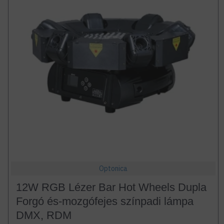
Optonica
12W RGB Lézer Bar Hot Wheels Dupla
Forgó és-mozgófejes színpadi lámpa
DMX, RDM