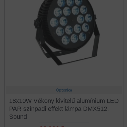
Optonica
18x10W Vékony kivitelű alumínium LED
PAR színpadi effekt lámpa DMX512,
Sound