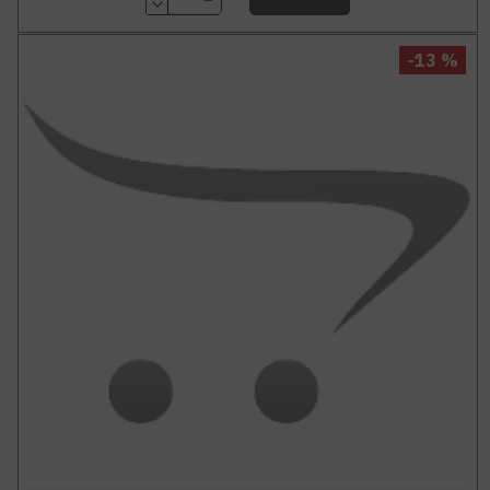
-13 %