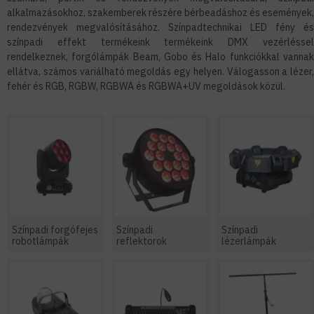
alkalmazásokhoz, szakemberek részére bérbeadáshoz és események,
rendezvények megvalósításához. Színpadtechnikai LED fény és
színpadi effekt termékeink termékeink DMX vezérléssel
rendelkeznek, forgólámpák Beam, Gobo és Halo funkciókkal vannak
ellátva, számos variálható megoldás egy helyen. Válogasson a lézer,
fehér és RGB, RGBW, RGBWA és RGBWA+UV megoldások közül.
Színpadi forgófejes
Színpadi
Színpadi
robotlámpák
reflektorok
lézerlámpák