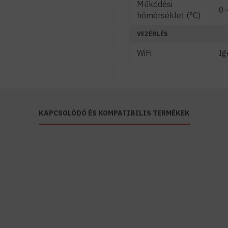
Működési
0-
hőmérséklet (°C)
VEZÉRLÉS
WiFi
Ig
KAPCSOLÓDÓ ÉS KOMPATIBILIS TERMÉKEK