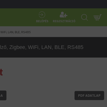
BELÉPÉS
REGISZTRÁCIÓ
WiFi, LAN, BLE, RS485
ző, Zigbee, WiFi, LAN, BLE, RS485
t
BA
PDF ADATLAP