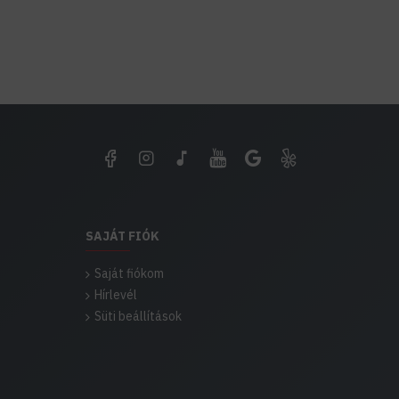
SAJÁT FIÓK
Saját fiókom
Hírlevél
Süti beállítások