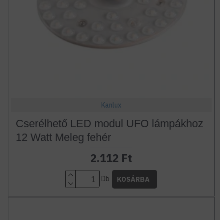
Kanlux
Cserélhető LED modul UFO lámpákhoz
12 Watt Meleg fehér
2.112 Ft
Db
KOSÁRBA