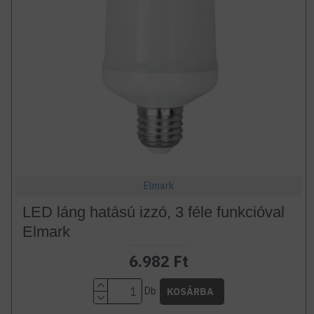
Elmark
LED láng hatású izzó, 3 féle funkcióval
Elmark
6.982 Ft
Db
KOSÁRBA