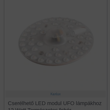
Kanlux
Cserélhető LED modul UFO lámpákhoz