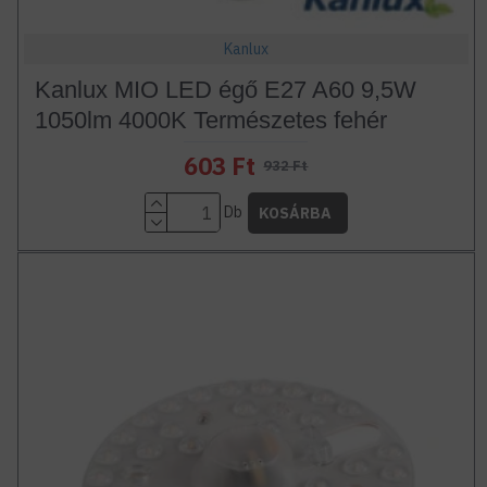
Kanlux
Kanlux MIO LED égő E27 A60 9,5W
1050lm 4000K Természetes fehér
603 Ft
932 Ft
Db
KOSÁRBA