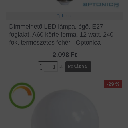
Optonica
Dimmelhető LED lámpa, égő, E27
foglalat, A60 körte forma, 12 watt, 240
fok, természetes fehér - Optonica
2.098 Ft
Db
KOSÁRBA
-29 %