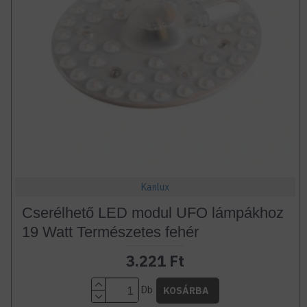
Kanlux
Cserélhető LED modul UFO lámpákhoz
19 Watt Természetes fehér
3.221 Ft
Db
KOSÁRBA