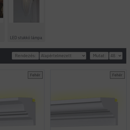
LED stukkó lámpa
Rendezés:
Mutat:
Fehér
Fehér