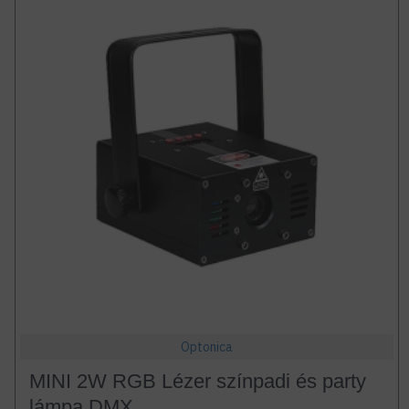
Optonica
MINI 2W RGB Lézer színpadi és party
lámpa DMX