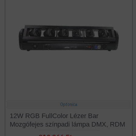
Optonica
12W RGB FullColor Lézer Bar
Mozgófejes színpadi lámpa DMX, RDM