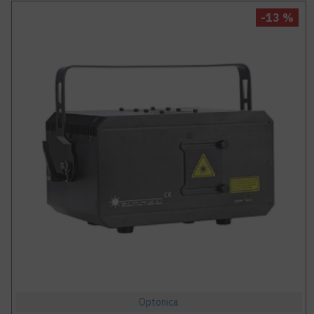
-13 %
Optonica