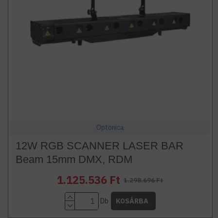
Optonica
12W RGB SCANNER LASER BAR
Beam 15mm DMX, RDM
1.125.536 Ft
1.298.696 Ft
Db
KOSÁRBA