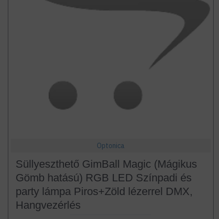
Optonica
Süllyeszthető GimBall Magic (Mágikus
Gömb hatású) RGB LED Színpadi és
party lámpa Piros+Zöld lézerrel DMX,
Hangvezérlés