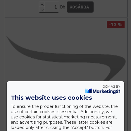
Db
KOSÁRBA
-13 %
This website uses cookies
To ensure the proper functioning of the website, the
use of certain cookies is essential. Additionally, we
use cookies for statistical, marketing measurement,
and advertising purposes. These latter cookies are
loaded only after clicking the "Accept" button. For