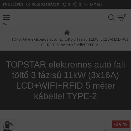
BELÉPÉS
REGISZTRÁCIÓ
1
2
E-MAIL
TOPSTAR elektromos autó fali töltő 3 fázisú 11kW (3x16A) LCD+WI
FI+RFID 5 méter kábellel TYPE-2
TOPSTAR elektromos autó fali
töltő 3 fázisú 11kW (3x16A)
LCD+WIFI+RFID 5 méter
kábellel TYPE-2
-29 %