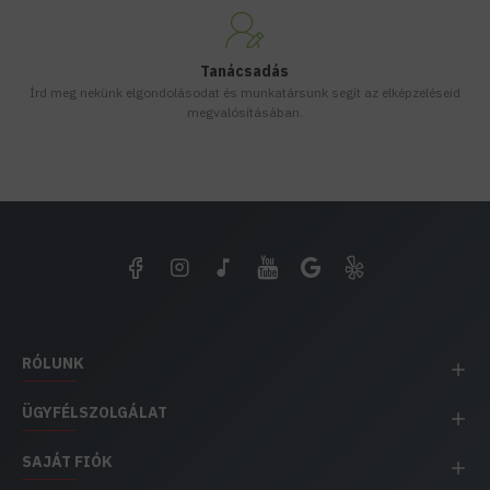
Tanácsadás
Írd meg nekünk elgondolásodat és munkatársunk segít az elképzeléseid
megvalósításában.
RÓLUNK
ÜGYFÉLSZOLGÁLAT
SAJÁT FIÓK