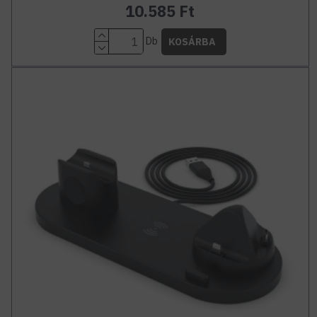
10.585 Ft
Db
KOSÁRBA