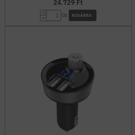
24.729 Ft
Db
KOSÁRBA