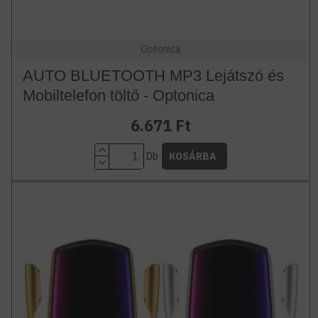
Optonica
AUTO BLUETOOTH MP3 Lejátszó és
Mobiltelefon töltő - Optonica
6.671 Ft
Db
KOSÁRBA