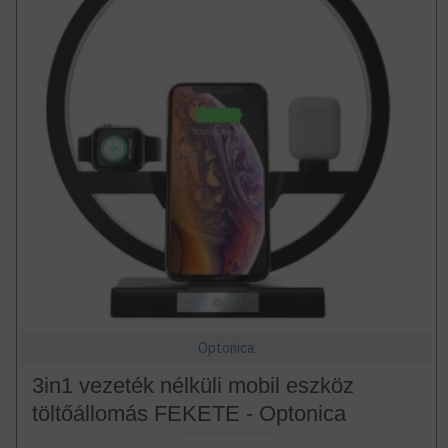
Optonica
3in1 vezeték nélküli mobil eszköz
töltőállomás FEKETE - Optonica