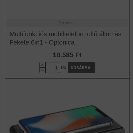
Optonica
Multifunkciós mobiltelefon töltő állomás
Fekete 6in1 - Optonica
10.585 Ft
Db
KOSÁRBA