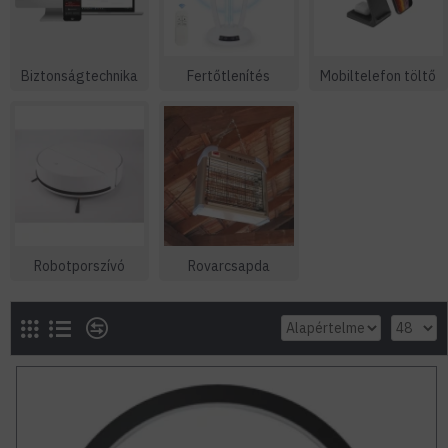
Biztonságtechnika
Fertőtlenítés
Mobiltelefon töltő
Robotporszívó
Rovarcsapda