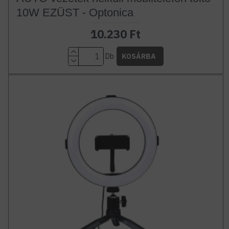
10W EZÜST - Optonica
10.230 Ft
Db
KOSÁRBA