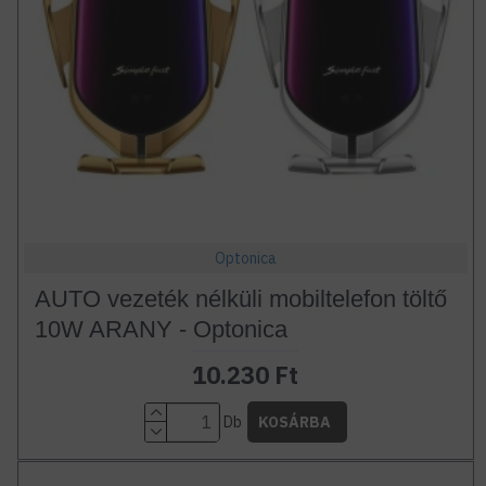
Optonica
AUTO vezeték nélküli mobiltelefon töltő
10W ARANY - Optonica
10.230 Ft
Db
KOSÁRBA