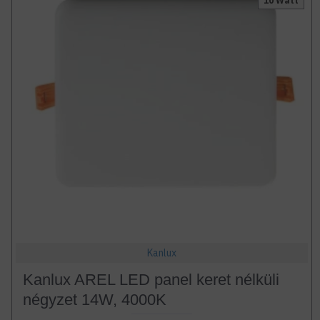
10 Watt
Kanlux
Kanlux AREL LED panel keret nélküli
négyzet 14W, 4000K