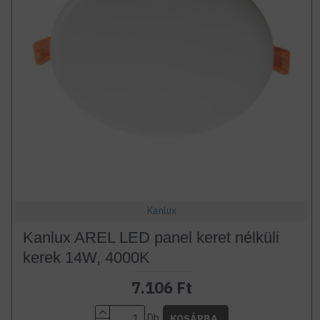
Kanlux
Kanlux AREL LED panel keret nélküli
kerek 14W, 4000K
7.106 Ft
Db
KOSÁRBA