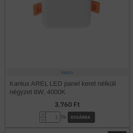
Kanlux
Kanlux AREL LED panel keret nélküli
négyzet 6W, 4000K
3.760 Ft
Db
KOSÁRBA