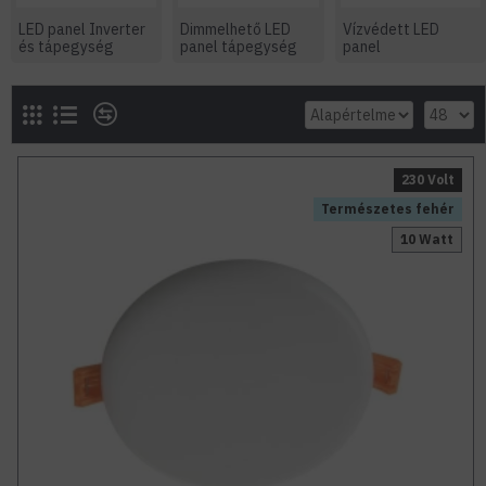
LED panel Inverter
Dimmelhető LED
Vízvédett LED
és tápegység
panel tápegység
panel
230 Volt
Természetes fehér
10 Watt