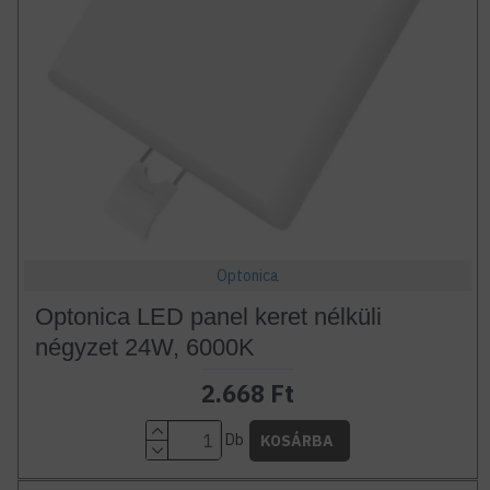
Optonica
Optonica LED panel keret nélküli
négyzet 24W, 6000K
2.668 Ft
Db
KOSÁRBA