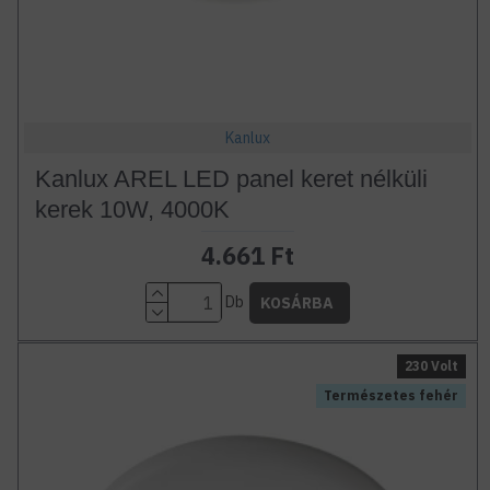
Kanlux
Kanlux AREL LED panel keret nélküli
kerek 10W, 4000K
4.661 Ft
Db
KOSÁRBA
230 Volt
Természetes fehér