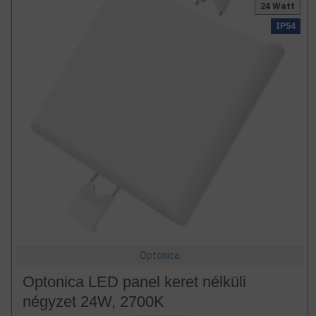
24 Watt
IP54
Optonica
Optonica LED panel keret nélküli
négyzet 24W, 2700K