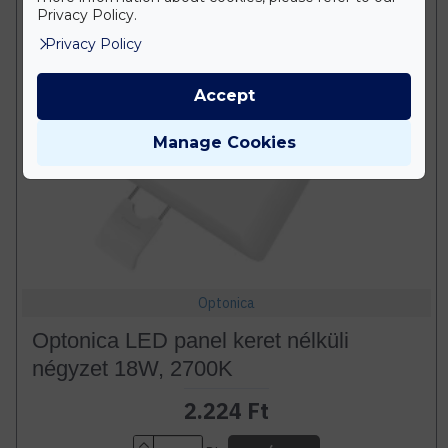
Privacy Policy.
Privacy Policy
Accept
Manage Cookies
Optonica
Optonica LED panel keret nélküli
négyzet 18W, 2700K
2.224 Ft