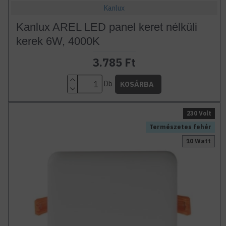
Kanlux
Kanlux AREL LED panel keret nélküli
kerek 6W, 4000K
3.785 Ft
Db
KOSÁRBA
230 Volt
Természetes fehér
10 Watt