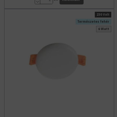
230 Volt
Természetes fehér
6 Watt