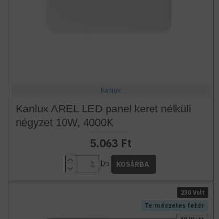
Kanlux
Kanlux AREL LED panel keret nélküli
négyzet 10W, 4000K
5.063 Ft
Db
KOSÁRBA
230 Volt
Természetes fehér