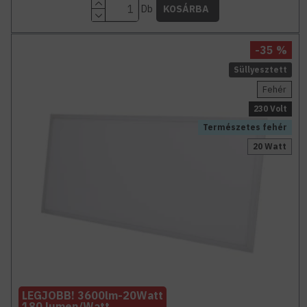
Db
KOSÁRBA
-35 %
Süllyesztett
Fehér
230 Volt
Természetes fehér
20 Watt
LEGJOBB! 3600lm-20Watt
180 lumen/Watt