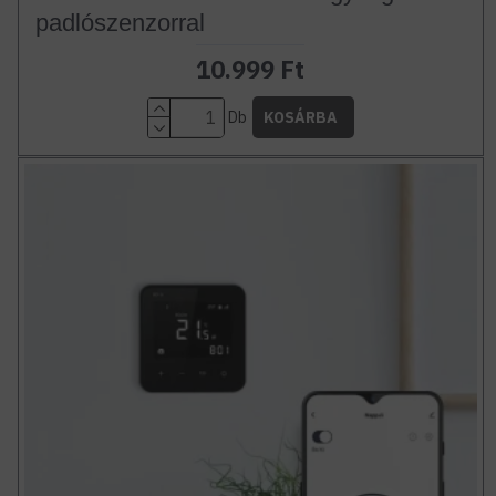
padlószenzorral
10.999 Ft
Db
KOSÁRBA