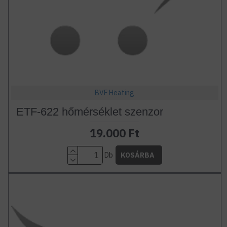
BVF Heating
ETF-622 hőmérséklet szenzor
19.000 Ft
Db
KOSÁRBA