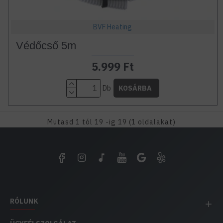
BVF Heating
Védőcső 5m
5.999 Ft
Db
KOSÁRBA
Mutasd 1 tól 19 -ig 19 (1 oldalakat)
RÓLUNK