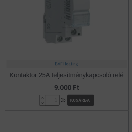
BVF Heating
Kontaktor 25A teljesítménykapcsoló relé
9.000 Ft
Db
KOSÁRBA