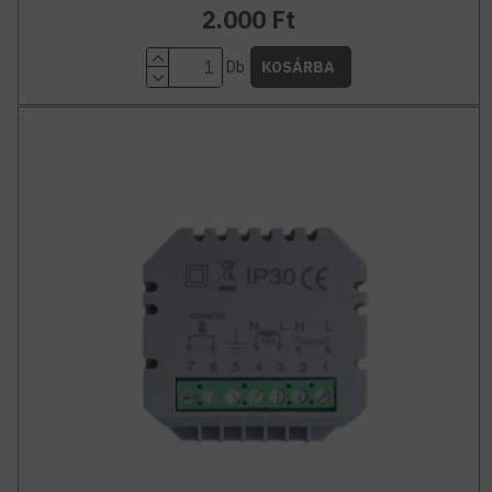
2.000 Ft
Db
KOSÁRBA