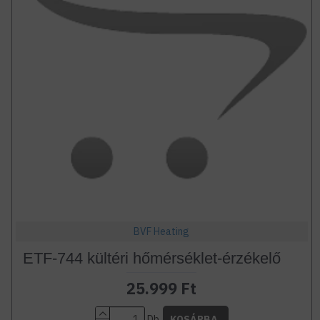
BVF Heating
ETF-744 kültéri hőmérséklet-érzékelő
25.999 Ft
Db
KOSÁRBA