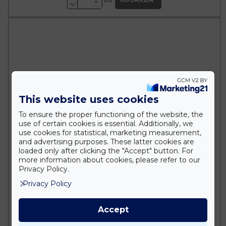
This website uses cookies
To ensure the proper functioning of the website, the
use of certain cookies is essential. Additionally, we
use cookies for statistical, marketing measurement,
and advertising purposes. These latter cookies are
loaded only after clicking the "Accept" button. For
more information about cookies, please refer to our
Privacy Policy.
Privacy Policy
Accept