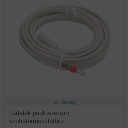
BVF Heating
Tartalék padlószenzor
szobatermosztáthoz