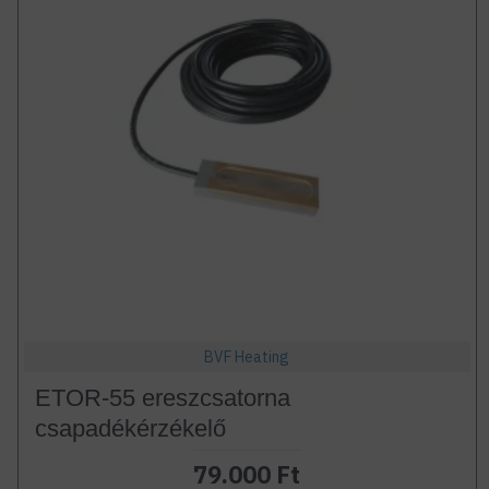
BVF Heating
ETOR-55 ereszcsatorna
csapadékérzékelő
79.000 Ft