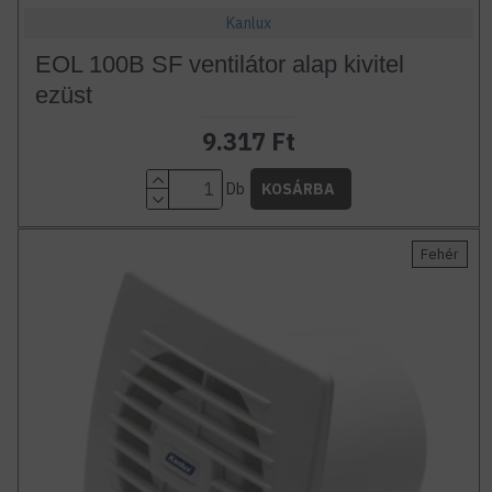
Kanlux
EOL 100B SF ventilátor alap kivitel
ezüst
9.317 Ft
Db
KOSÁRBA
Fehér