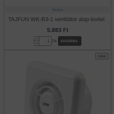
Kanlux
TAJFUN WK-B3-1 ventilátor alap kivitel
5.883 Ft
Db
KOSÁRBA
Fehér