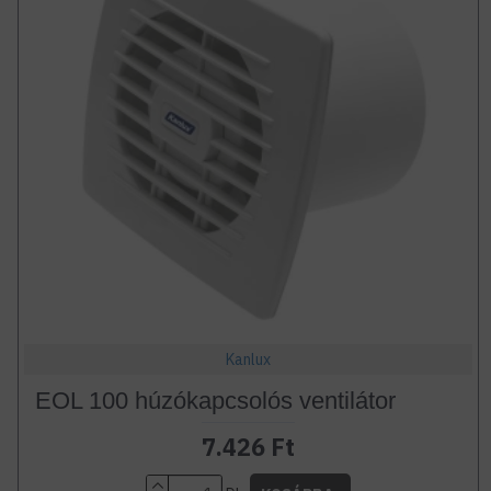
Kanlux
EOL 100 húzókapcsolós ventilátor
7.426 Ft