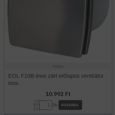
Kanlux
EOL F10B-Inox zárt előlapos ventilátor
inox
10.992 Ft
Db
KOSÁRBA