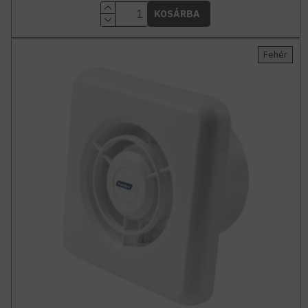
KOSÁRBA
Fehér