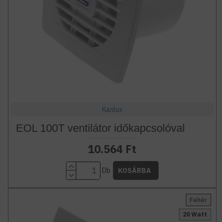
Kanlux
EOL 100T ventilátor időkapcsolóval
10.564 Ft
Db
KOSÁRBA
Fehér
20 Watt