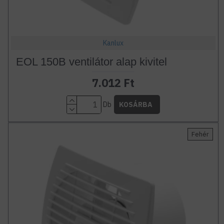
Kanlux
EOL 150B ventilátor alap kivitel
7.012 Ft
Db
KOSÁRBA
Fehér