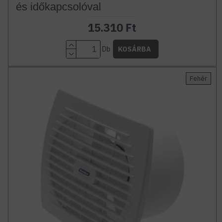
és időkapcsolóval
15.310 Ft
Db
KOSÁRBA
Fehér