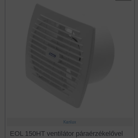
Kanlux
EOL 150HT ventilátor páraérzékelővel