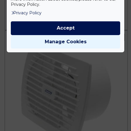
Privacy Policy.
12.337 Ft
Privacy Policy
Db
KOSÁRBA
Accept
Fehér
Manage Cookies