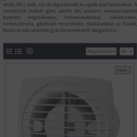
vécék (WC), axiál, cső-és légcsatornák és egyéb ipari kivitelekben. A
ventilátorok mellett igény esetén kérj ajánlatot munkatársainktól
komplett megoldásokra, frekvenciaváltókra, csőbilincsekre,
termosztátokra, gépészeti tervezésekre. Kínálatunkban az Elmark,
Kanlux és más nevesebb gyártók termékeiből válogathatsz.
Fehér