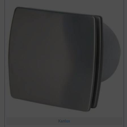
Kanlux