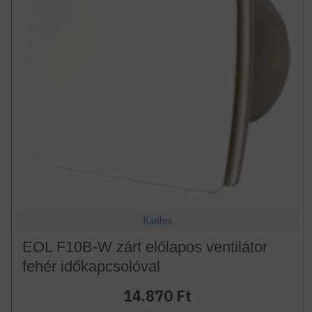
Kanlux
EOL F10B-W zárt előlapos ventilátor
fehér időkapcsolóval
14.870 Ft