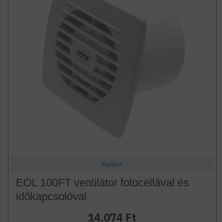
Kanlux
EOL 100FT ventilátor fotocellával és
időkapcsolóval
14.074 Ft