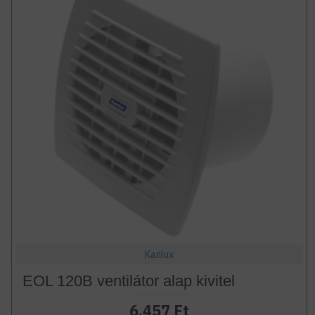
Kanlux
EOL 120B ventilátor alap kivitel
6.457 Ft