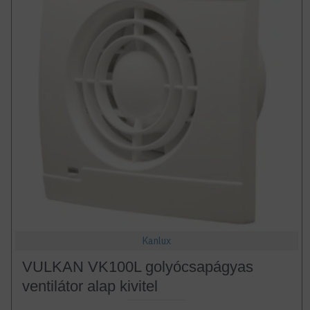
Kanlux
VULKAN VK100L golyócsapágyas
ventilátor alap kivitel