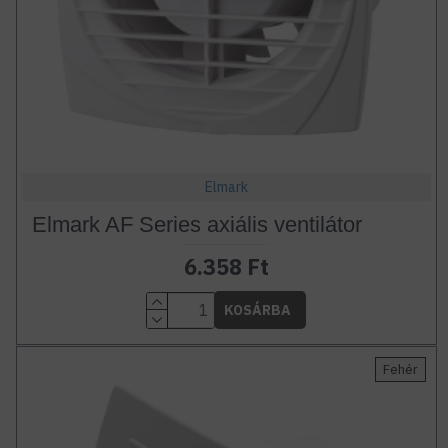
Elmark
Elmark AF Series axiális ventilátor
6.358 Ft
KOSÁRBA
Fehér