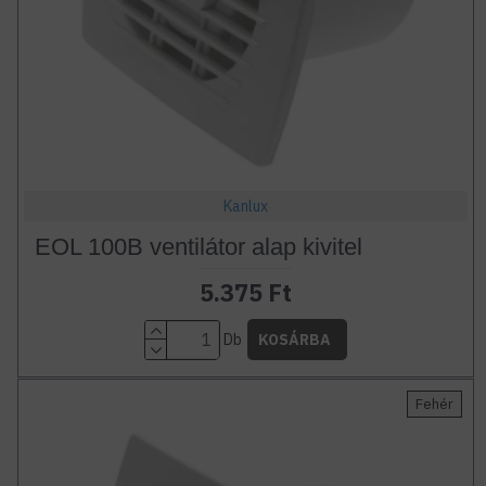
Kanlux
EOL 100B ventilátor alap kivitel
5.375 Ft
Db
KOSÁRBA
Fehér