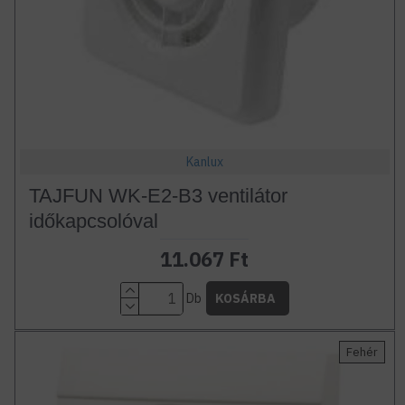
Kanlux
TAJFUN WK-E2-B3 ventilátor
időkapcsolóval
11.067 Ft
Db
KOSÁRBA
Fehér