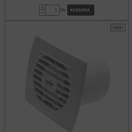
Db
KOSÁRBA
Fehér