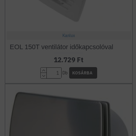
Kanlux
EOL 150T ventilátor időkapcsolóval
12.729 Ft
Db
KOSÁRBA