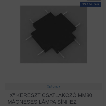
IP20 Beltéri
Optonica
"X" KERESZT CSATLAKOZÓ MM30
MÁGNESES LÁMPA SÍNHEZ