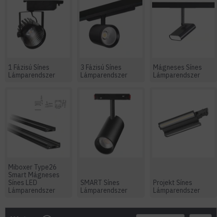
1 Fázisú Sínes
3 Fázisú Sínes
Mágneses Sínes
Lámparendszer
Lámparendszer
Lámparendszer
Miboxer Type26
Smart Mágneses
Sínes LED
SMART Sínes
Projekt Sínes
Lámparendszer
Lámparendszer
Lámparendszer