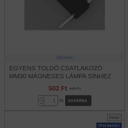
Optonica
EGYENS TOLDÓ CSATLAKOZÓ
MM30 MÁGNESES LÁMPA SÍNHEZ
502 Ft
445 Ft
Db
KOSÁRBA
Fehér
IP20 Beltéri