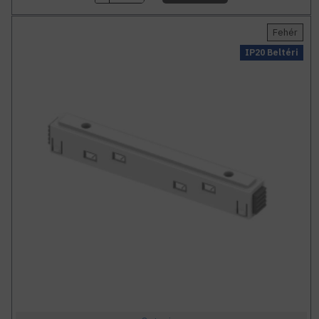
Fehér
IP20 Beltéri