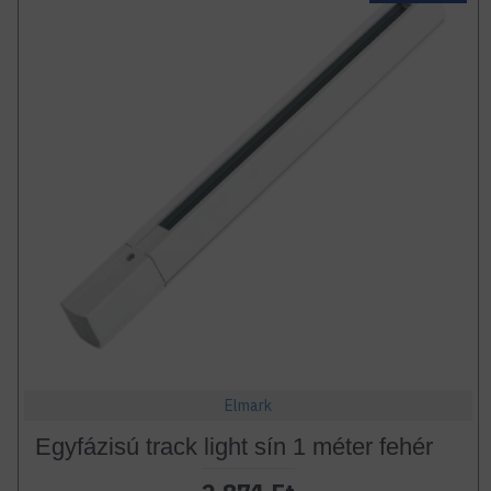
Elmark
Egyfázisú track light sín 1 méter fehér