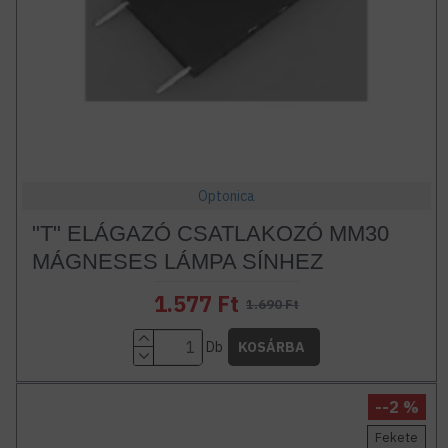
Optonica
"T" ELÁGAZÓ CSATLAKOZÓ MM30
MÁGNESES LÁMPA SÍNHEZ
1.577 Ft
1.690 Ft
Db
KOSÁRBA
--2 %
Fekete