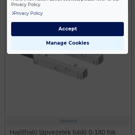
Privacy Policy.
IP20 Beltéri
Privacy Policy
Accept
Manage Cookies
Optonica
Hajlítható tápvezeték toldó 0-180 fok