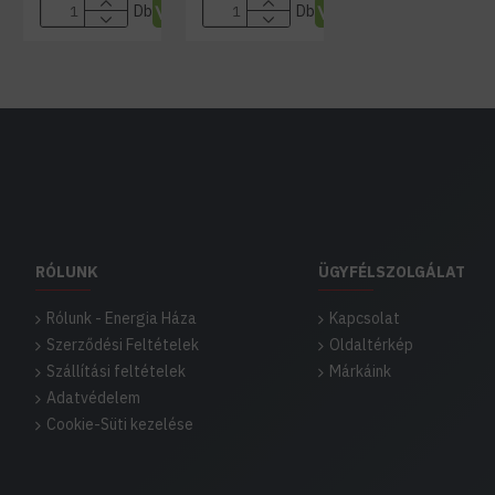
Db
Db
RÓLUNK
ÜGYFÉLSZOLGÁLAT
Rólunk - Energia Háza
Kapcsolat
Szerződési Feltételek
Oldaltérkép
Szállítási feltételek
Márkáink
Adatvédelem
Cookie-Süti kezelése