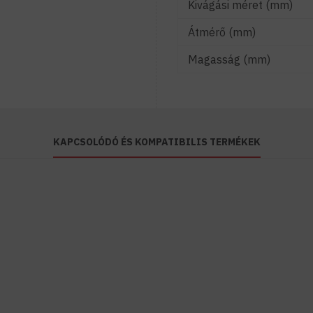
Kivágási méret (mm)
Átmérő (mm)
Magasság (mm)
KAPCSOLÓDÓ ÉS KOMPATIBILIS TERMÉKEK