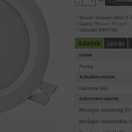
Készlet:
Központi raktár (1-
Gyártó:
Miboxer / Mi-Light
Cikkszám:
EHFUT061
Adatok
Leírás
FORMA
Forma
ÁLTALÁNOS ADATOK
Garancia (év)
ELEKTROMOS ADATOK
Névleges feszültség (V)
Névleges teljesítmény (