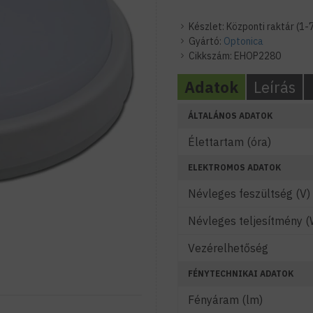
Készlet:
Központi raktár (1-
Gyártó:
Optonica
Cikkszám:
EHOP2280
Adatok
Leírás
ÁLTALÁNOS ADATOK
Élettartam (óra)
ELEKTROMOS ADATOK
Névleges feszültség (V)
Névleges teljesítmény (
Vezérelhetőség
FÉNYTECHNIKAI ADATOK
Fényáram (lm)