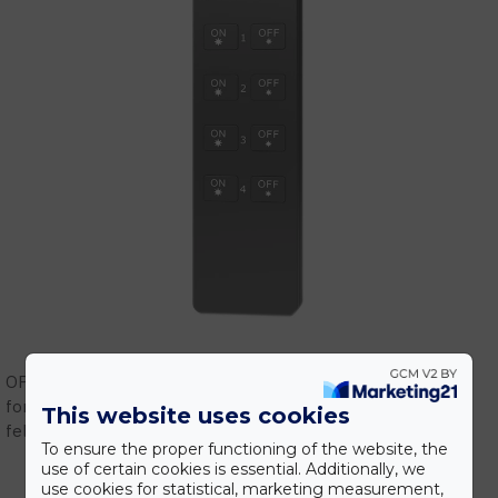
OPTONICA LED gyári képviselet! Vásárolj megbízható
forrásból! Szakmai támogatás, tervezés, gyári garanciális
This website uses cookies
feltételek.
To ensure the proper functioning of the website, the
use of certain cookies is essential. Additionally, we
use cookies for statistical, marketing measurement,